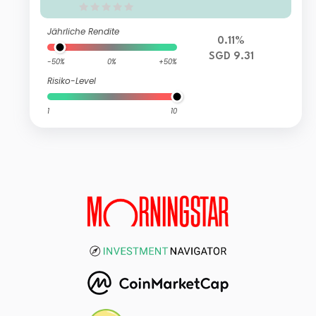
Jährliche Rendite
0.11%
SGD 9.31
-50%
0%
+50%
Risiko-Level
1
10