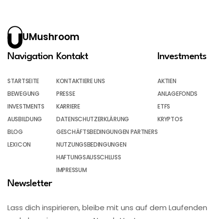
UMushroom
Navigation
Kontakt
Investments
STARTSEITE
KONTAKTIERE UNS
AKTIEN
BEWEGUNG
PRESSE
ANLAGEFONDS
INVESTMENTS
KARRIERE
ETFS
AUSBILDUNG
DATENSCHUTZERKLÄRUNG
KRYPTOS
BLOG
GESCHÄFTSBEDINGUNGEN PARTNERS
LEXICON
NUTZUNGSBEDINGUNGEN
HAFTUNGSAUSSCHLUSS
IMPRESSUM
Newsletter
Lass dich inspirieren, bleibe mit uns auf dem Laufenden