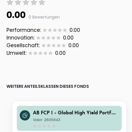
0.00
0 Bewertungen
Performance:
0.00
Innovation:
0.00
Gesellschaft:
0.00
Umwelt:
0.00
WEITERE ANTEILSKLASSEN DIESES FONDS
AB FCP I - Global High Yield Portfoli
o C EUR Inc
Valor: 2605643