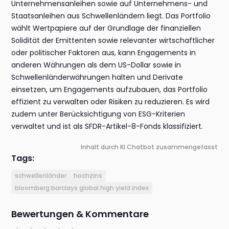
Unternehmensanleihen sowie auf Unternehmens- und
Staatsanleihen aus Schwellenländern liegt. Das Portfolio
wählt Wertpapiere auf der Grundlage der finanziellen
Solidität der Emittenten sowie relevanter wirtschaftlicher
oder politischer Faktoren aus, kann Engagements in
anderen Währungen als dem US-Dollar sowie in
Schwellenländerwährungen halten und Derivate
einsetzen, um Engagements aufzubauen, das Portfolio
effizient zu verwalten oder Risiken zu reduzieren. Es wird
zudem unter Berücksichtigung von ESG-Kriterien
verwaltet und ist als SFDR-Artikel-8-Fonds klassifiziert.
Inhalt durch KI Chatbot zusammengefasst
Tags:
schwellenländer
hochzins
bloomberg barclays global high yield index
Bewertungen & Kommentare