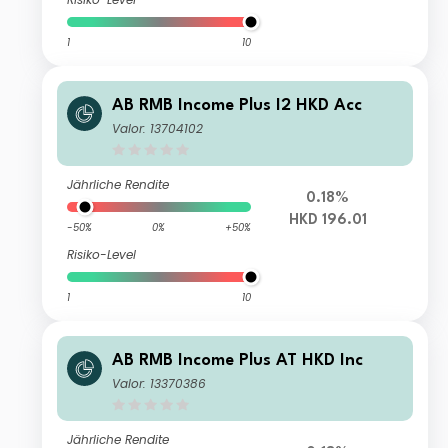
1
10
AB RMB Income Plus I2 HKD Acc
Valor: 13704102
Jährliche Rendite
0.18%
HKD 196.01
-50%
0%
+50%
Risiko-Level
1
10
AB RMB Income Plus AT HKD Inc
Valor: 13370386
Jährliche Rendite