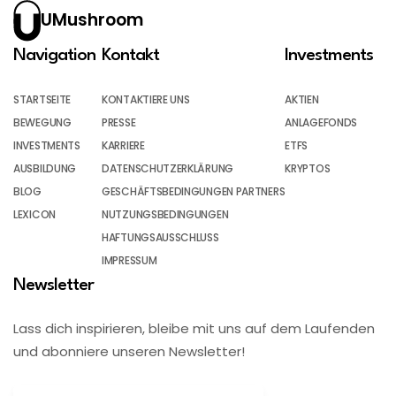
UMushroom
Navigation
Kontakt
Investments
STARTSEITE
KONTAKTIERE UNS
AKTIEN
BEWEGUNG
PRESSE
ANLAGEFONDS
INVESTMENTS
KARRIERE
ETFS
AUSBILDUNG
DATENSCHUTZERKLÄRUNG
KRYPTOS
BLOG
GESCHÄFTSBEDINGUNGEN PARTNERS
LEXICON
NUTZUNGSBEDINGUNGEN
HAFTUNGSAUSSCHLUSS
IMPRESSUM
Newsletter
Lass dich inspirieren, bleibe mit uns auf dem Laufenden
und abonniere unseren Newsletter!