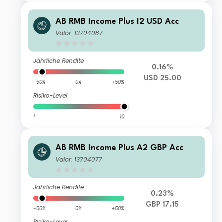
AB RMB Income Plus I2 USD Acc
Valor: 13704087
Jährliche Rendite
0.16%
USD 25.00
-50%
0%
+50%
Risiko-Level
1
10
AB RMB Income Plus A2 GBP Acc
Valor: 13704077
Jährliche Rendite
0.23%
GBP 17.15
-50%
0%
+50%
Risiko-Level