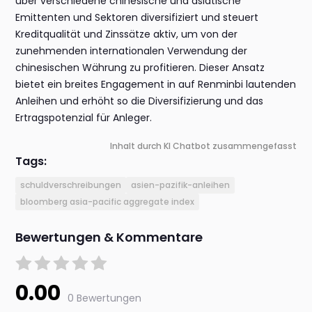
über verschiedene chinesische und asiatische
Emittenten und Sektoren diversifiziert und steuert
Kreditqualität und Zinssätze aktiv, um von der
zunehmenden internationalen Verwendung der
chinesischen Währung zu profitieren. Dieser Ansatz
bietet ein breites Engagement in auf Renminbi lautenden
Anleihen und erhöht so die Diversifizierung und das
Ertragspotenzial für Anleger.
Inhalt durch KI Chatbot zusammengefasst
Tags:
schuldverschreibungen
asien-pazifik-anleihen
bloomberg asia-pacific aggregate index
Bewertungen & Kommentare
0.00
0 Bewertungen