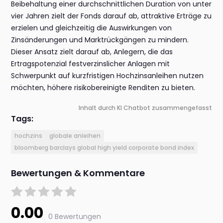
Beibehaltung einer durchschnittlichen Duration von unter
vier Jahren zielt der Fonds darauf ab, attraktive Erträge zu
erzielen und gleichzeitig die Auswirkungen von
Zinsänderungen und Marktrückgängen zu mindern.
Dieser Ansatz zielt darauf ab, Anlegern, die das
Ertragspotenzial festverzinslicher Anlagen mit
Schwerpunkt auf kurzfristigen Hochzinsanleihen nutzen
möchten, höhere risikobereinigte Renditen zu bieten.
Inhalt durch KI Chatbot zusammengefasst
Tags:
hochzins
globale anleihen
bloomberg barclays global high yield corporate bond index
Bewertungen & Kommentare
0.00
0 Bewertungen