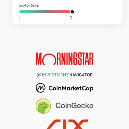
Risiko-Level
1
10