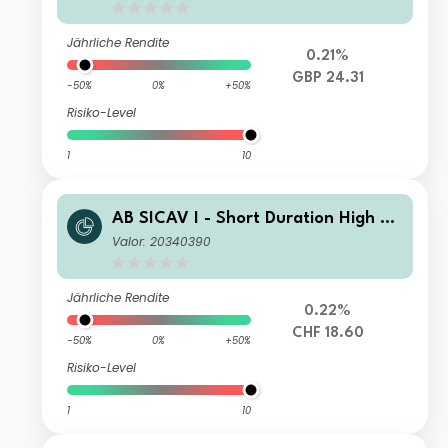
Jährliche Rendite
0.21%
GBP 24.31
-50%
0%
+50%
Risiko-Level
1
10
AB SICAV I - Short Duration High Yi
eld Portfolio I2 CHF H Acc
Valor: 20340390
Jährliche Rendite
0.22%
CHF 18.60
-50%
0%
+50%
Risiko-Level
1
10