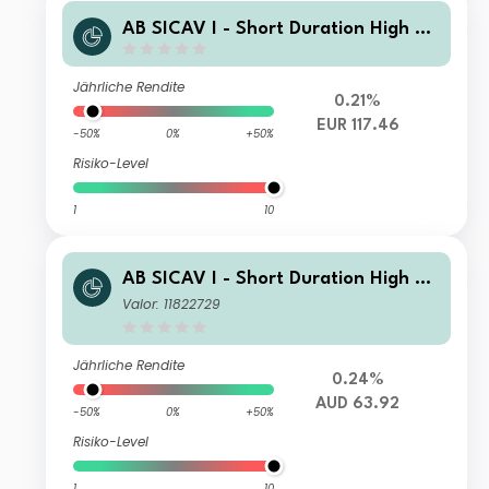
AB SICAV I - Short Duration High Yi
eld Portfolio S1 EUR H Acc
Jährliche Rendite
0.21%
EUR 117.46
-50%
0%
+50%
Risiko-Level
1
10
AB SICAV I - Short Duration High Yi
eld Portfolio EIX AUD H
Valor: 11822729
Jährliche Rendite
0.24%
AUD 63.92
-50%
0%
+50%
Risiko-Level
1
10