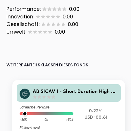
Performance:
0.00
Innovation:
0.00
Gesellschaft:
0.00
Umwelt:
0.00
WEITERE ANTEILSKLASSEN DIESES FONDS
AB SICAV I - Short Duration High Yi
eld Portfolio S1T USD Inc
Jährliche Rendite
0.22%
USD 100.61
-50%
0%
+50%
Risiko-Level