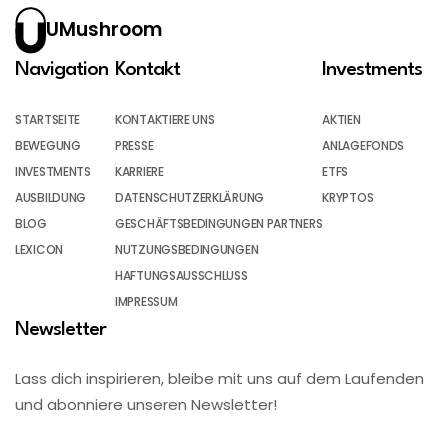
UMushroom
Navigation
Kontakt
Investments
STARTSEITE
KONTAKTIERE UNS
AKTIEN
BEWEGUNG
PRESSE
ANLAGEFONDS
INVESTMENTS
KARRIERE
ETFS
AUSBILDUNG
DATENSCHUTZERKLÄRUNG
KRYPTOS
BLOG
GESCHÄFTSBEDINGUNGEN PARTNERS
LEXICON
NUTZUNGSBEDINGUNGEN
HAFTUNGSAUSSCHLUSS
IMPRESSUM
Newsletter
Lass dich inspirieren, bleibe mit uns auf dem Laufenden
und abonniere unseren Newsletter!