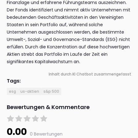
Finanzlage und erfahrene Führungsteams auszeichnen.
Der Fonds identifiziert und nimmt aktiv Unternehmen mit
bedeutenden Geschäftsaktivitäten in den Vereinigten
Staaten in sein Portfolio auf, während solche
Unternehmen ausgeschlossen werden, die bestimmte
Umwelt-, Sozial- und Governance-Standards (ESG) nicht
erfüllen. Durch die Konzentration auf diese hochwertigen
Aktien strebt das Portfolio im Laufe der Zeit ein
signifikantes Kapitalwachstum an.
Inhalt durch KI Chatbot zusammengefasst
Tags:
esg
us-aktien
s&p 500
Bewertungen & Kommentare
0.00
0 Bewertungen