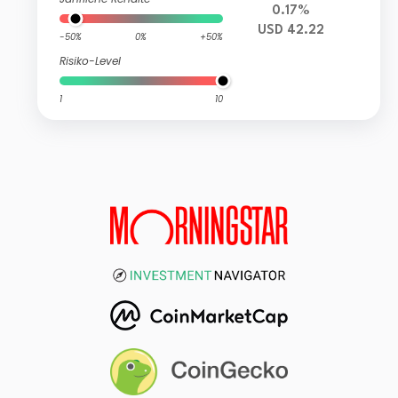
0.17%
USD 42.22
-50%
0%
+50%
Risiko-Level
1
10