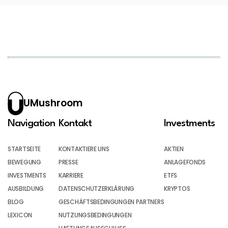
UMushroom
Navigation
Kontakt
Investments
STARTSEITE
KONTAKTIERE UNS
AKTIEN
BEWEGUNG
PRESSE
ANLAGEFONDS
INVESTMENTS
KARRIERE
ETFS
AUSBILDUNG
DATENSCHUTZERKLÄRUNG
KRYPTOS
BLOG
GESCHÄFTSBEDINGUNGEN PARTNERS
LEXICON
NUTZUNGSBEDINGUNGEN