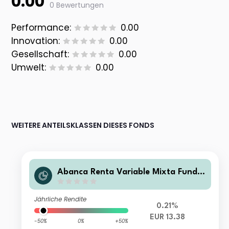
0.00
0 Bewertungen
Performance:
0.00
Innovation:
0.00
Gesellschaft:
0.00
Umwelt:
0.00
WEITERE ANTEILSKLASSEN DIESES FONDS
Abanca Renta Variable Mixta Fundo
Misto Açoes FI
Jährliche Rendite
0.21%
EUR 13.38
-50%
0%
+50%