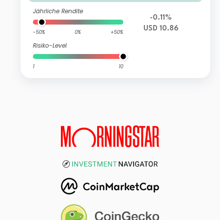
Jährliche Rendite
-0.11%
USD 10.86
-50%
0%
+50%
Risiko-Level
1
10