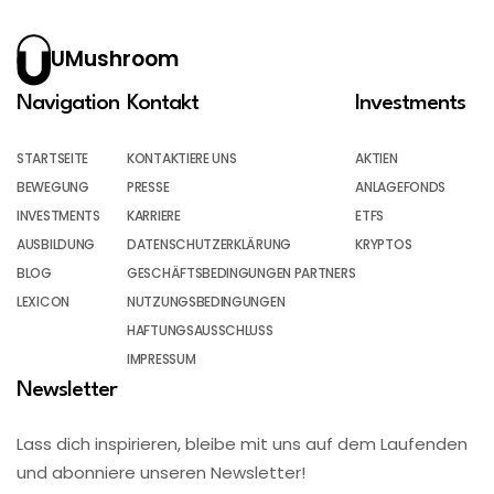
UMushroom
Navigation
Kontakt
Investments
STARTSEITE
KONTAKTIERE UNS
AKTIEN
BEWEGUNG
PRESSE
ANLAGEFONDS
INVESTMENTS
KARRIERE
ETFS
AUSBILDUNG
DATENSCHUTZERKLÄRUNG
KRYPTOS
BLOG
GESCHÄFTSBEDINGUNGEN PARTNERS
LEXICON
NUTZUNGSBEDINGUNGEN
HAFTUNGSAUSSCHLUSS
IMPRESSUM
Newsletter
Lass dich inspirieren, bleibe mit uns auf dem Laufenden
und abonniere unseren Newsletter!