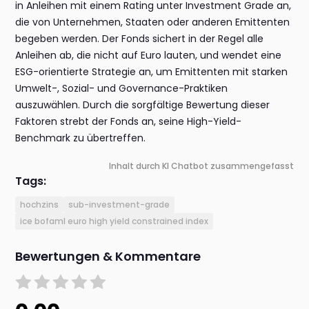
in Anleihen mit einem Rating unter Investment Grade an,
die von Unternehmen, Staaten oder anderen Emittenten
begeben werden. Der Fonds sichert in der Regel alle
Anleihen ab, die nicht auf Euro lauten, und wendet eine
ESG-orientierte Strategie an, um Emittenten mit starken
Umwelt-, Sozial- und Governance-Praktiken
auszuwählen. Durch die sorgfältige Bewertung dieser
Faktoren strebt der Fonds an, seine High-Yield-
Benchmark zu übertreffen.
Inhalt durch KI Chatbot zusammengefasst
Tags:
hochzins
sub-investment-grade
ice bofaml euro high yield constrained index
Bewertungen & Kommentare