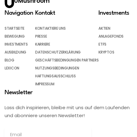
UMushroom
Navigation
Kontakt
Investments
STARTSEITE
KONTAKTIERE UNS
AKTIEN
BEWEGUNG
PRESSE
ANLAGEFONDS
INVESTMENTS
KARRIERE
ETFS
AUSBILDUNG
DATENSCHUTZERKLÄRUNG
KRYPTOS
BLOG
GESCHÄFTSBEDINGUNGEN PARTNERS
LEXICON
NUTZUNGSBEDINGUNGEN
HAFTUNGSAUSSCHLUSS
IMPRESSUM
Newsletter
Lass dich inspirieren, bleibe mit uns auf dem Laufenden
und abonniere unseren Newsletter!