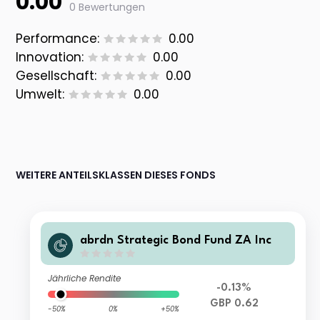
0.00
0 Bewertungen
Performance:
0.00
Innovation:
0.00
Gesellschaft:
0.00
Umwelt:
0.00
WEITERE ANTEILSKLASSEN DIESES FONDS
abrdn Strategic Bond Fund ZA Inc
Jährliche Rendite
-0.13%
GBP 0.62
-50%
0%
+50%