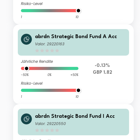
Risiko-Level
1
10
abrdn Strategic Bond Fund A Acc
Valor: 29220163
Jährliche Rendite
-0.13%
GBP 1.82
-50%
0%
+50%
Risiko-Level
1
10
abrdn Strategic Bond Fund I Acc
Valor: 29220550