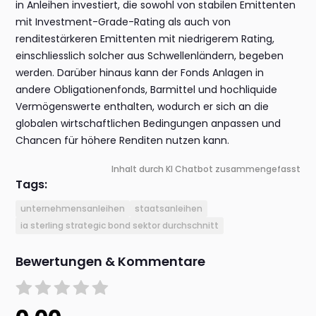
in Anleihen investiert, die sowohl von stabilen Emittenten
mit Investment-Grade-Rating als auch von
renditestärkeren Emittenten mit niedrigerem Rating,
einschliesslich solcher aus Schwellenländern, begeben
werden. Darüber hinaus kann der Fonds Anlagen in
andere Obligationenfonds, Barmittel und hochliquide
Vermögenswerte enthalten, wodurch er sich an die
globalen wirtschaftlichen Bedingungen anpassen und
Chancen für höhere Renditen nutzen kann.
Inhalt durch KI Chatbot zusammengefasst
Tags:
unternehmensanleihen
staatsanleihen
ia sterling strategic bond sektor durchschnitt
Bewertungen & Kommentare