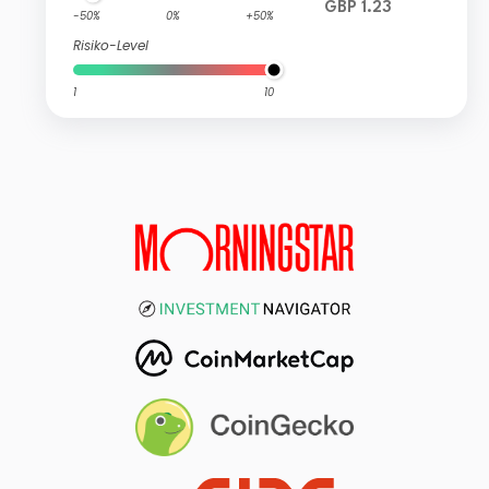
GBP 1.23
-50%
0%
+50%
Risiko-Level
1
10