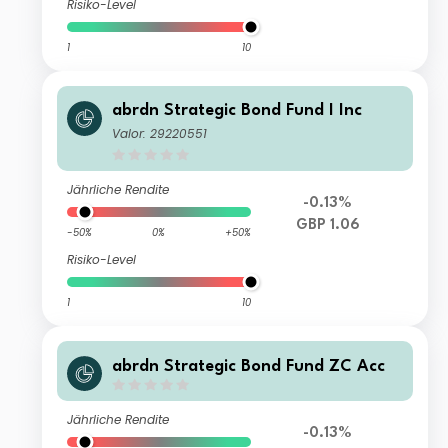
Risiko-Level
1
10
abrdn Strategic Bond Fund I Inc
Valor: 29220551
Jährliche Rendite
-0.13%
GBP 1.06
-50%
0%
+50%
Risiko-Level
1
10
abrdn Strategic Bond Fund ZC Acc
Jährliche Rendite
-0.13%