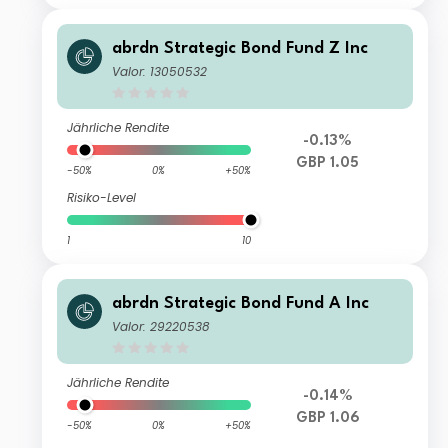
abrdn Strategic Bond Fund Z Inc
Valor: 13050532
Jährliche Rendite
-0.13%
GBP 1.05
-50%
0%
+50%
Risiko-Level
1
10
abrdn Strategic Bond Fund A Inc
Valor: 29220538
Jährliche Rendite
-0.14%
GBP 1.06
-50%
0%
+50%