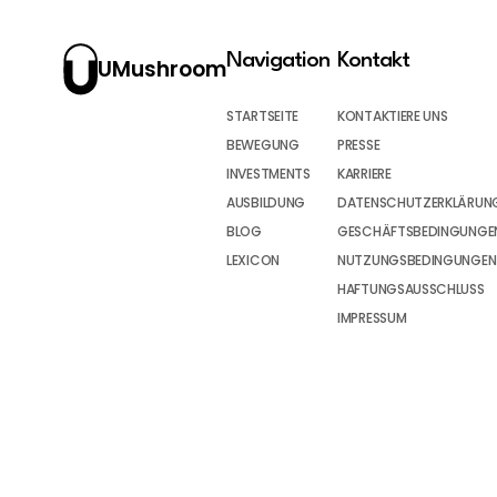
Navigation
Kontakt
UMushroom
STARTSEITE
KONTAKTIERE UNS
BEWEGUNG
PRESSE
INVESTMENTS
KARRIERE
AUSBILDUNG
DATENSCHUTZERKLÄRUN
BLOG
GESCHÄFTSBEDINGUNGEN
LEXICON
NUTZUNGSBEDINGUNGEN
HAFTUNGSAUSSCHLUSS
IMPRESSUM