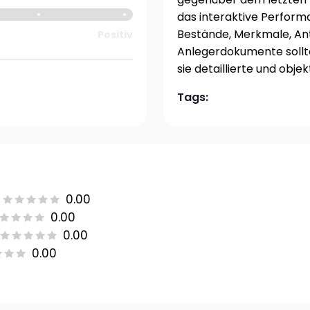
das interaktive Perfor
Bestände, Merkmale, Ant
Positiv
Anlegerdokumente sollten
sie detaillierte und obj
Tags:
0.00
0.00
0.00
0.00