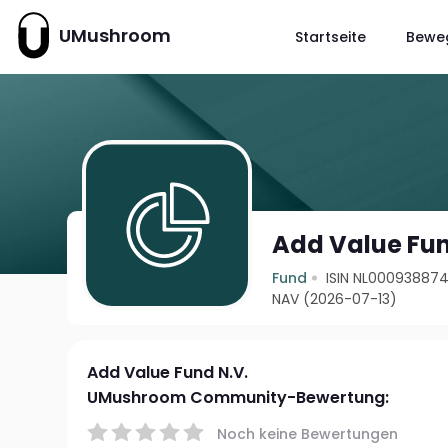
UMushroom
Startseite
Bewe
Add Value Fun
Fund
ISIN NL00093887
NAV (2026-07-13)
Add Value Fund N.V.
UMushroom Community-Bewertung:
Noch keine Bewertungen