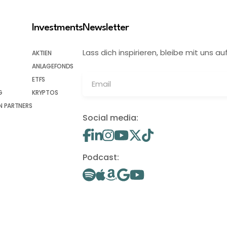
Investments
Newsletter
Lass dich inspirieren, bleibe mit uns
AKTIEN
ANLAGEFONDS
ETFS
G
KRYPTOS
 PARTNERS
Social media:
Podcast: