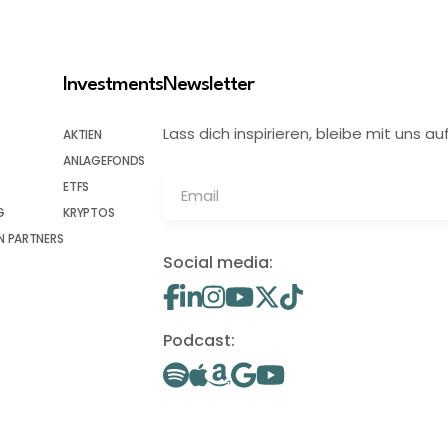
Investments
Newsletter
Lass dich inspirieren, bleibe mit uns
AKTIEN
ANLAGEFONDS
ETFS
G
KRYPTOS
 PARTNERS
Social media:
Podcast: