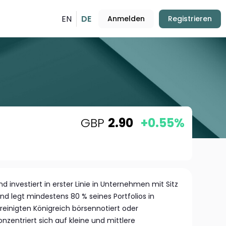
EN
DE
Anmelden
Registrieren
GBP
2.90
+0.55%
d investiert in erster Linie in Unternehmen mit Sitz
nd legt mindestens 80 % seines Portfolios in
einigten Königreich börsennotiert oder
onzentriert sich auf kleine und mittlere