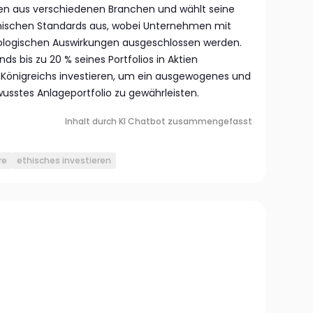
n aus verschiedenen Branchen und wählt seine
thischen Standards aus, wobei Unternehmen mit
kologischen Auswirkungen ausgeschlossen werden.
ds bis zu 20 % seines Portfolios in Aktien
 Königreichs investieren, um ein ausgewogenes und
sstes Anlageportfolio zu gewährleisten.
Inhalt durch KI Chatbot zusammengefasst
re
ethisches investieren