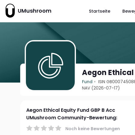
UMushroom
Startseite
Bewe
Aegon Ethical
Fund
ISIN GB00074508
NAV (2026-07-17)
Aegon Ethical Equity Fund GBP B Acc
UMushroom Community-Bewertung:
Noch keine Bewertungen