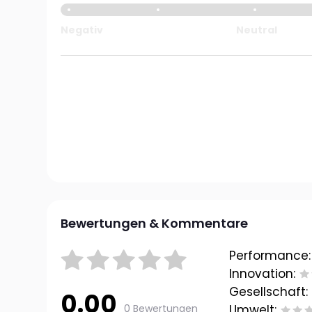
Negativ
Neutral
Bewertungen & Kommentare
Performance:
Innovation:
Gesellschaft:
0.00
0 Bewertungen
Umwelt: