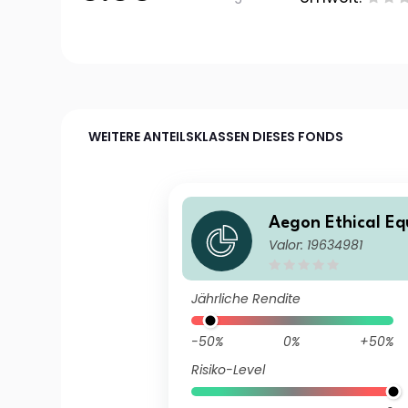
WEITERE ANTEILSKLASSEN DIESES FONDS
Aegon Ethical Eq
Valor: 19634981
BP B Inc
Jährliche Rendite
-50%
0%
+50%
Risiko-Level