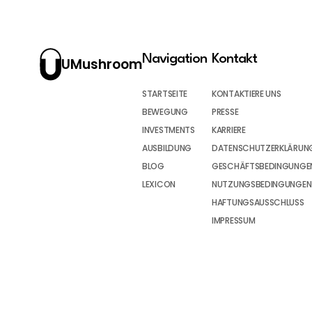
Navigation
Kontakt
UMushroom
STARTSEITE
KONTAKTIERE UNS
BEWEGUNG
PRESSE
INVESTMENTS
KARRIERE
AUSBILDUNG
DATENSCHUTZERKLÄRUN
BLOG
GESCHÄFTSBEDINGUNGEN
LEXICON
NUTZUNGSBEDINGUNGEN
HAFTUNGSAUSSCHLUSS
IMPRESSUM