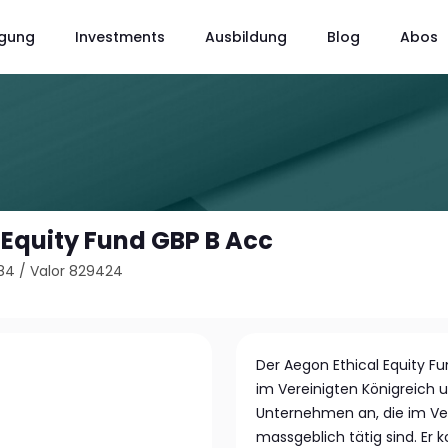
gung
Investments
Ausbildung
Blog
Abos
 Equity Fund GBP B Acc
84
/
Valor 829424
Der Aegon Ethical Equity Fun
im Vereinigten Königreich u
Unternehmen an, die im Ver
massgeblich tätig sind. Er k