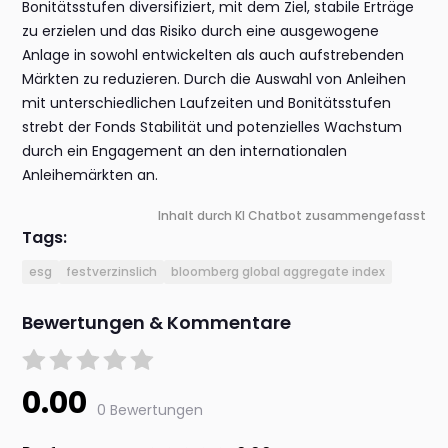
Bonitätsstufen diversifiziert, mit dem Ziel, stabile Erträge
zu erzielen und das Risiko durch eine ausgewogene
Anlage in sowohl entwickelten als auch aufstrebenden
Märkten zu reduzieren. Durch die Auswahl von Anleihen
mit unterschiedlichen Laufzeiten und Bonitätsstufen
strebt der Fonds Stabilität und potenzielles Wachstum
durch ein Engagement an den internationalen
Anleihemärkten an.
Inhalt durch KI Chatbot zusammengefasst
Tags:
esg
festverzinslich
bloomberg global aggregate index
Bewertungen & Kommentare
0.00
0 Bewertungen