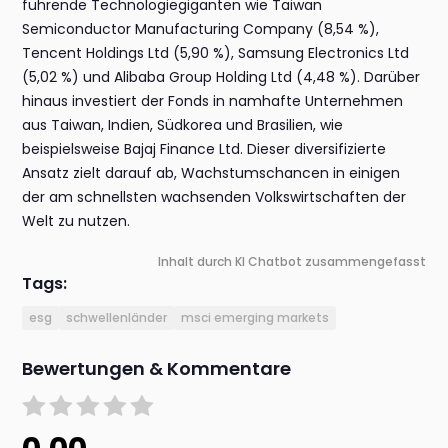
führende Technologiegiganten wie Taiwan
Semiconductor Manufacturing Company (8,54 %),
Tencent Holdings Ltd (5,90 %), Samsung Electronics Ltd
(5,02 %) und Alibaba Group Holding Ltd (4,48 %). Darüber
hinaus investiert der Fonds in namhafte Unternehmen
aus Taiwan, Indien, Südkorea und Brasilien, wie
beispielsweise Bajaj Finance Ltd. Dieser diversifizierte
Ansatz zielt darauf ab, Wachstumschancen in einigen
der am schnellsten wachsenden Volkswirtschaften der
Welt zu nutzen.
Inhalt durch KI Chatbot zusammengefasst
Tags:
esg
schwellenländer
msci emerging markets
Bewertungen & Kommentare