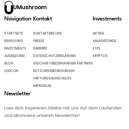
UMushroom
Navigation
Kontakt
Investments
STARTSEITE
KONTAKTIERE UNS
AKTIEN
BEWEGUNG
PRESSE
ANLAGEFONDS
INVESTMENTS
KARRIERE
ETFS
AUSBILDUNG
DATENSCHUTZERKLÄRUNG
KRYPTOS
BLOG
GESCHÄFTSBEDINGUNGEN PARTNERS
LEXICON
NUTZUNGSBEDINGUNGEN
HAFTUNGSAUSSCHLUSS
IMPRESSUM
Newsletter
Lass dich inspirieren, bleibe mit uns auf dem Laufenden
und abonniere unseren Newsletter!