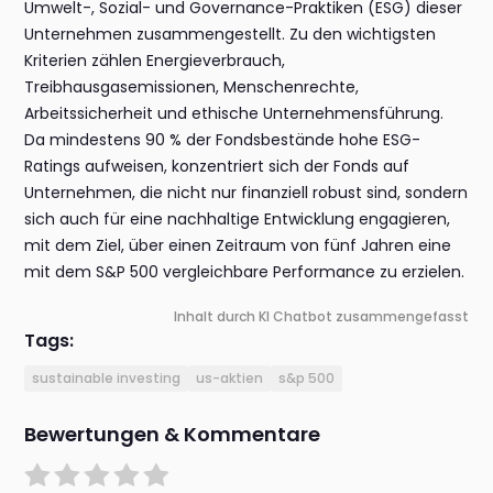
Umwelt-, Sozial- und Governance-Praktiken (ESG) dieser
Unternehmen zusammengestellt. Zu den wichtigsten
Kriterien zählen Energieverbrauch,
Treibhausgasemissionen, Menschenrechte,
Arbeitssicherheit und ethische Unternehmensführung.
Da mindestens 90 % der Fondsbestände hohe ESG-
Ratings aufweisen, konzentriert sich der Fonds auf
Unternehmen, die nicht nur finanziell robust sind, sondern
sich auch für eine nachhaltige Entwicklung engagieren,
mit dem Ziel, über einen Zeitraum von fünf Jahren eine
mit dem S&P 500 vergleichbare Performance zu erzielen.
Inhalt durch KI Chatbot zusammengefasst
Tags:
sustainable investing
us-aktien
s&p 500
Bewertungen & Kommentare