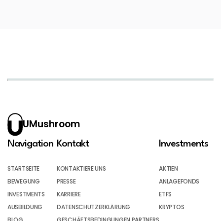
UMushroom
Navigation
Kontakt
Investments
STARTSEITE
KONTAKTIERE UNS
AKTIEN
BEWEGUNG
PRESSE
ANLAGEFONDS
INVESTMENTS
KARRIERE
ETFS
AUSBILDUNG
DATENSCHUTZERKLÄRUNG
KRYPTOS
BLOG
GESCHÄFTSBEDINGUNGEN PARTNERS