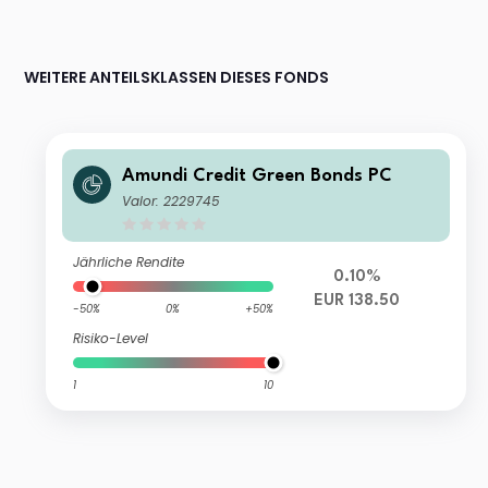
WEITERE ANTEILSKLASSEN DIESES FONDS
Amundi Credit Green Bonds PC
Valor: 2229745
Jährliche Rendite
0.10%
EUR 138.50
-50%
0%
+50%
Risiko-Level
1
10