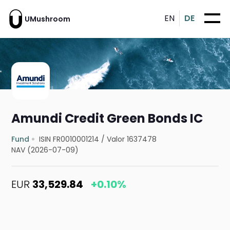
EN
DE
UMushroom
Amundi Credit Green Bonds IC
Fund
ISIN FR0010001214
/
Valor 1637478
NAV (2026-07-09)
EUR
33,529.84
+0.10%