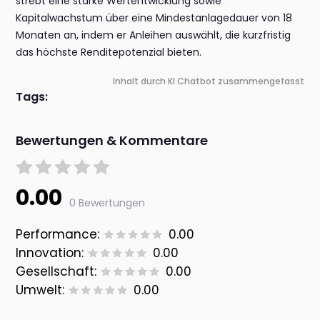
strebt eine starke Wertentwicklung sowie
Kapitalwachstum über eine Mindestanlagedauer von 18
Monaten an, indem er Anleihen auswählt, die kurzfristig
das höchste Renditepotenzial bieten.
Inhalt durch KI Chatbot zusammengefasst
Tags:
Bewertungen & Kommentare
0.00
0 Bewertungen
Performance:
0.00
Innovation:
0.00
Gesellschaft:
0.00
Umwelt:
0.00