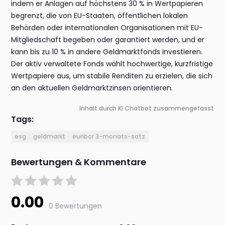
indem er Anlagen auf höchstens 30 % in Wertpapieren
begrenzt, die von EU-Staaten, öffentlichen lokalen
Behörden oder internationalen Organisationen mit EU-
Mitgliedschaft begeben oder garantiert werden, und er
kann bis zu 10 % in andere Geldmarktfonds investieren.
Der aktiv verwaltete Fonds wählt hochwertige, kurzfristige
Wertpapiere aus, um stabile Renditen zu erzielen, die sich
an den aktuellen Geldmarktzinsen orientieren.
Inhalt durch KI Chatbot zusammengefasst
Tags:
esg
geldmarkt
euribor 3-monats-satz
Bewertungen & Kommentare
0.00
0 Bewertungen