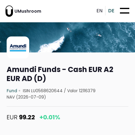
EN
DE
UMushroom
Amundi Funds - Cash EUR A2
EUR AD (D)
Fund
ISIN LU0568620644
/
Valor 12116379
NAV (2026-07-09)
EUR
99.22
+0.01%