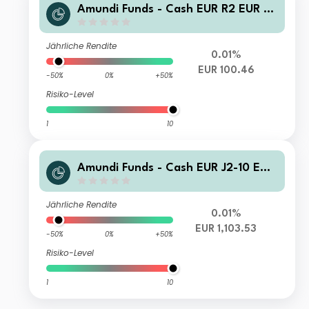
Amundi Funds - Cash EUR R2 EUR A
D (D)
Jährliche Rendite
0.01%
EUR 100.46
-50%
0%
+50%
Risiko-Level
1
10
Amundi Funds - Cash EUR J2-10 EUR
(C)
Jährliche Rendite
0.01%
EUR 1,103.53
-50%
0%
+50%
Risiko-Level
1
10