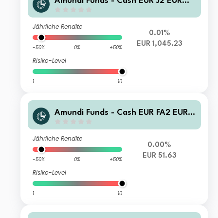
Amundi Funds - Cash EUR J2 EUR
(C)
Jährliche Rendite
0.01%
EUR 1,045.23
-50%
0%
+50%
Risiko-Level
1
10
Amundi Funds - Cash EUR FA2 EUR
(C)
Jährliche Rendite
0.00%
EUR 51.63
-50%
0%
+50%
Risiko-Level
1
10