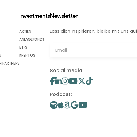
Investments
Newsletter
Lass dich inspirieren, bleibe mit uns
AKTIEN
ANLAGEFONDS
ETFS
G
KRYPTOS
 PARTNERS
Social media:
Podcast: