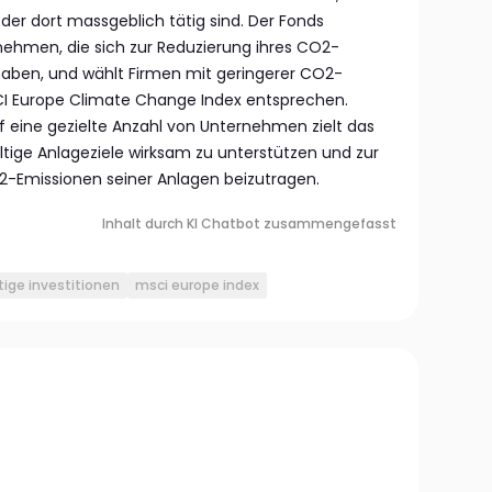
oder dort massgeblich tätig sind. Der Fonds
rnehmen, die sich zur Reduzierung ihres CO2-
haben, und wählt Firmen mit geringerer CO2-
CI Europe Climate Change Index entsprechen.
f eine gezielte Anzahl von Unternehmen zielt das
ltige Anlageziele wirksam zu unterstützen und zur
Emissionen seiner Anlagen beizutragen.
Inhalt durch KI Chatbot zusammengefasst
ige investitionen
msci europe index