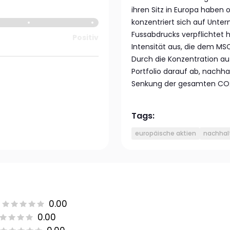
ihren Sitz in Europa haben 
konzentriert sich auf Unte
Fussabdrucks verpflichtet 
Positiv
Intensität aus, die dem MS
Durch die Konzentration au
Portfolio darauf ab, nachha
Senkung der gesamten CO2-
Tags:
europäische aktien
nachhalt
0.00
0.00