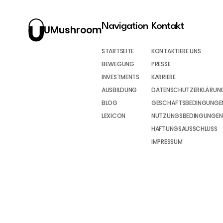
Navigation
Kontakt
UMushroom
STARTSEITE
KONTAKTIERE UNS
BEWEGUNG
PRESSE
INVESTMENTS
KARRIERE
AUSBILDUNG
DATENSCHUTZERKLÄRUN
BLOG
GESCHÄFTSBEDINGUNGEN
LEXICON
NUTZUNGSBEDINGUNGEN
HAFTUNGSAUSSCHLUSS
IMPRESSUM