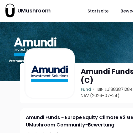
UMushroom
Startseite
Bewe
Amundi Funds 
(C)
Fund
ISIN LU1883871284
NAV (2026-07-24)
Amundi Funds - Europe Equity Climate R2 G
UMushroom Community-Bewertung: