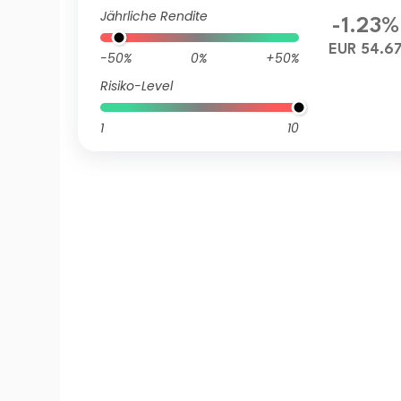
Jährliche Rendite
-1.23%
EUR 54.6
-50%
0%
+50%
Risiko-Level
1
10