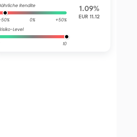
Jährliche Rendite
1.09%
EUR 11.12
-50%
0%
+50%
Risiko-Level
10