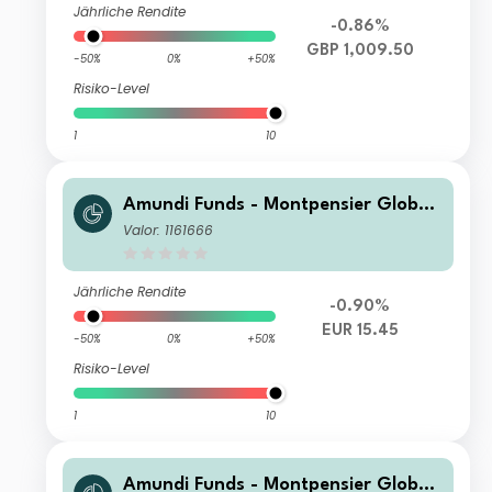
Jährliche Rendite
-0.86%
GBP 1,009.50
-50%
0%
+50%
Risiko-Level
1
10
Amundi Funds - Montpensier Global
Convertible Bond A EUR (D)
Valor: 1161666
Jährliche Rendite
-0.90%
EUR 15.45
-50%
0%
+50%
Risiko-Level
1
10
Amundi Funds - Montpensier Global