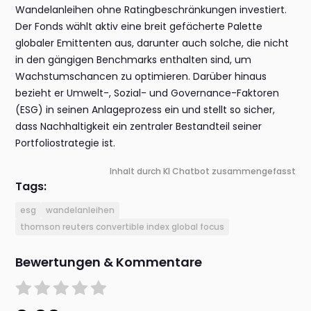
Wandelanleihen ohne Ratingbeschränkungen investiert.
Der Fonds wählt aktiv eine breit gefächerte Palette
globaler Emittenten aus, darunter auch solche, die nicht
in den gängigen Benchmarks enthalten sind, um
Wachstumschancen zu optimieren. Darüber hinaus
bezieht er Umwelt-, Sozial- und Governance-Faktoren
(ESG) in seinen Anlageprozess ein und stellt so sicher,
dass Nachhaltigkeit ein zentraler Bestandteil seiner
Portfoliostrategie ist.
Inhalt durch KI Chatbot zusammengefasst
Tags:
esg
wandelanleihen
thomson reuters convertible index global focus
Bewertungen & Kommentare