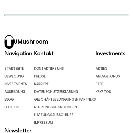
UMushroom
Navigation
Kontakt
Investments
STARTSEITE
KONTAKTIERE UNS
AKTIEN
BEWEGUNG
PRESSE
ANLAGEFONDS
INVESTMENTS
KARRIERE
ETFS
AUSBILDUNG
DATENSCHUTZERKLÄRUNG
KRYPTOS
BLOG
GESCHÄFTSBEDINGUNGEN PARTNERS
LEXICON
NUTZUNGSBEDINGUNGEN
HAFTUNGSAUSSCHLUSS
IMPRESSUM
Newsletter