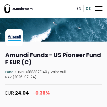
EN
DE
UMushroom
Amundi Funds - US Pioneer Fund
F EUR (C)
Fund
ISIN LU1883873140
/
Valor null
NAV (2026-07-24)
EUR
24.04
-0.36%