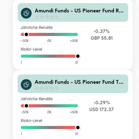
Amundi Funds - US Pioneer Fund R2
GBP (C)
Jährliche Rendite
-0.37%
GBP 55.81
-50%
0%
+50%
Risiko-Level
1
10
Amundi Funds - US Pioneer Fund T U
SD (C)
Jährliche Rendite
-0.29%
USD 172.37
-50%
0%
+50%
Risiko-Level
1
10