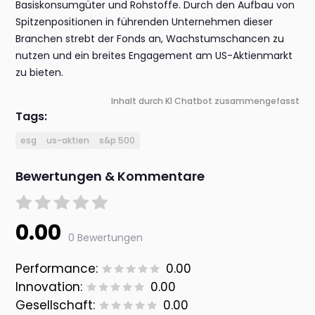
Basiskonsumgüter und Rohstoffe. Durch den Aufbau von
Spitzenpositionen in führenden Unternehmen dieser
Branchen strebt der Fonds an, Wachstumschancen zu
nutzen und ein breites Engagement am US-Aktienmarkt
zu bieten.
Inhalt durch KI Chatbot zusammengefasst
Tags:
esg
us-aktien
s&p 500
Bewertungen & Kommentare
0.00
0 Bewertungen
Performance:
0.00
Innovation:
0.00
Gesellschaft:
0.00