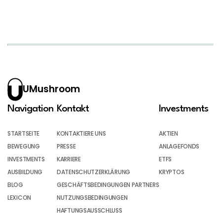
UMushroom
Navigation
Kontakt
Investments
STARTSEITE
KONTAKTIERE UNS
AKTIEN
BEWEGUNG
PRESSE
ANLAGEFONDS
INVESTMENTS
KARRIERE
ETFS
AUSBILDUNG
DATENSCHUTZERKLÄRUNG
KRYPTOS
BLOG
GESCHÄFTSBEDINGUNGEN PARTNERS
LEXICON
NUTZUNGSBEDINGUNGEN
HAFTUNGSAUSSCHLUSS