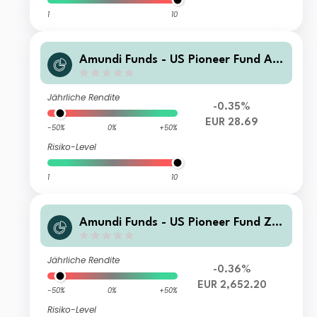
1
10
Amundi Funds - US Pioneer Fund A E
UR (C)
Jährliche Rendite
-0.35%
EUR 28.69
-50%
0%
+50%
Risiko-Level
1
10
Amundi Funds - US Pioneer Fund Z E
UR (C)
Jährliche Rendite
-0.36%
EUR 2,652.20
-50%
0%
+50%
Risiko-Level