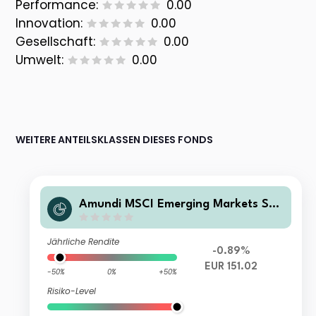
Performance:
0.00
Innovation:
0.00
Gesellschaft:
0.00
Umwelt:
0.00
WEITERE ANTEILSKLASSEN DIESES FONDS
Amundi MSCI Emerging Markets SRI
Climate Paris Aligned - AE (C)
Jährliche Rendite
-0.89%
EUR 151.02
-50%
0%
+50%
Risiko-Level