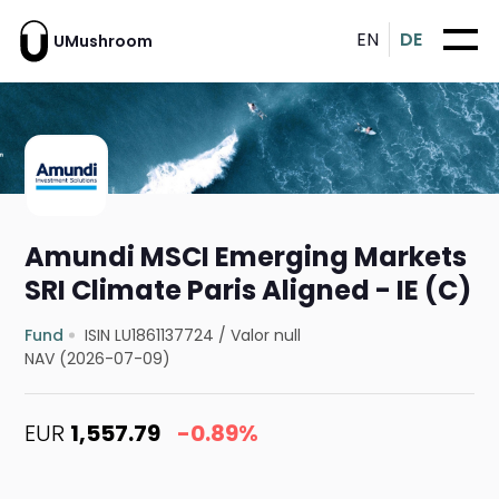
EN
DE
UMushroom
Amundi MSCI Emerging Markets
SRI Climate Paris Aligned - IE (C)
Fund
ISIN LU1861137724
/
Valor null
NAV (2026-07-09)
EUR
1,557.79
-0.89%