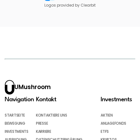
Logos provided by Clearbit
UMushroom
Navigation
Kontakt
Investments
STARTSEITE
KONTAKTIERE UNS
AKTIEN
BEWEGUNG
PRESSE
ANLAGEFONDS
INVESTMENTS
KARRIERE
ETFS
AUSBILDUNG
DATENSCHUTZERKLÄRUNG
KRYPTOS