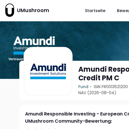
UMushroom
Startseite
Bewe
Amundi Respon
Credit PM C
Fund
ISIN FR0013521200
NAV (2026-08-04)
Amundi Responsible Investing - European C
UMushroom Community-Bewertung: