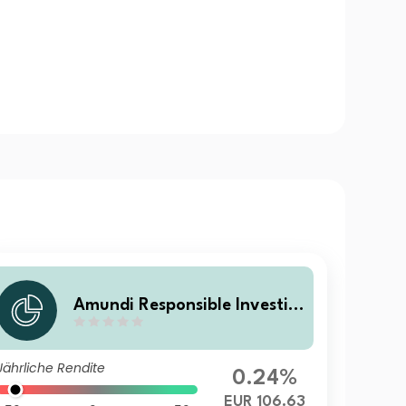
Amundi Responsible Investin
g - European Credit RC
Jährliche Rendite
0.24%
EUR 106.63