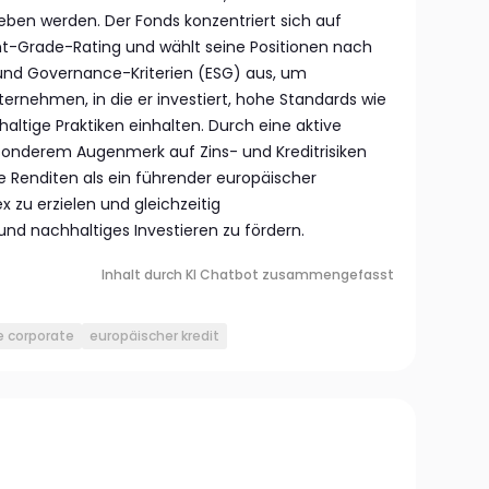
ben werden. Der Fonds konzentriert sich auf
t-Grade-Rating und wählt seine Positionen nach
 und Governance-Kriterien (ESG) aus, um
nternehmen, in die er investiert, hohe Standards wie
tige Praktiken einhalten. Durch eine aktive
sonderem Augenmerk auf Zins- und Kreditrisiken
e Renditen als ein führender europäischer
zu erzielen und gleichzeitig
d nachhaltiges Investieren zu fördern.
Inhalt durch KI Chatbot zusammengefasst
e corporate
europäischer kredit