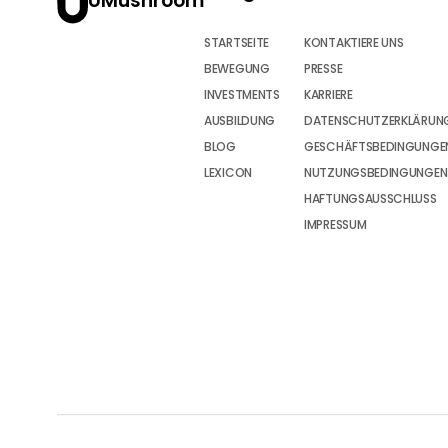
UMushroom
STARTSEITE
KONTAKTIERE UNS
BEWEGUNG
PRESSE
INVESTMENTS
KARRIERE
AUSBILDUNG
DATENSCHUTZERKLÄRUN
BLOG
GESCHÄFTSBEDINGUNGEN
LEXICON
NUTZUNGSBEDINGUNGEN
HAFTUNGSAUSSCHLUSS
IMPRESSUM