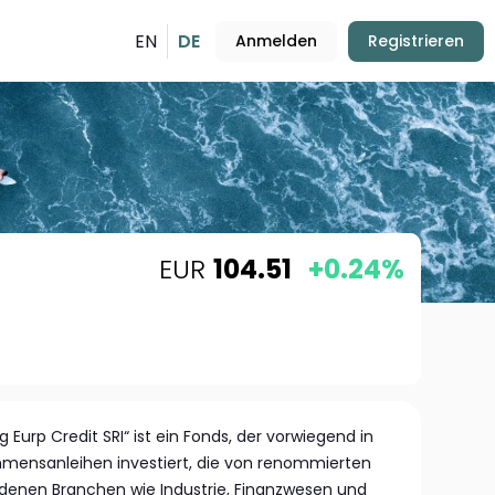
EN
DE
Anmelden
Registrieren
EUR
104.51
+0.24%
 Eurp Credit SRI“ ist ein Fonds, der vorwiegend in
hmensanleihen investiert, die von renommierten
enen Branchen wie Industrie, Finanzwesen und