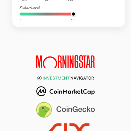
Risiko-Level
1
10