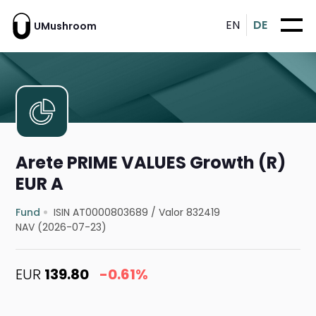
EN
DE
UMushroom
Arete PRIME VALUES Growth (R)
EUR A
Fund
ISIN AT0000803689
/
Valor 832419
NAV (2026-07-23)
EUR
139.80
-0.61%