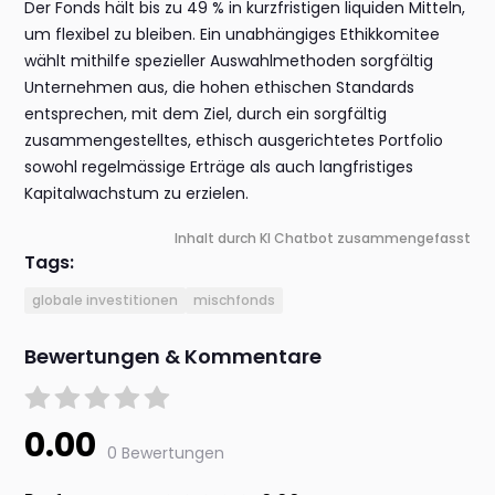
Der Fonds hält bis zu 49 % in kurzfristigen liquiden Mitteln,
um flexibel zu bleiben. Ein unabhängiges Ethikkomitee
wählt mithilfe spezieller Auswahlmethoden sorgfältig
Unternehmen aus, die hohen ethischen Standards
entsprechen, mit dem Ziel, durch ein sorgfältig
zusammengestelltes, ethisch ausgerichtetes Portfolio
sowohl regelmässige Erträge als auch langfristiges
Kapitalwachstum zu erzielen.
Inhalt durch KI Chatbot zusammengefasst
Tags:
globale investitionen
mischfonds
Bewertungen & Kommentare
0.00
0 Bewertungen