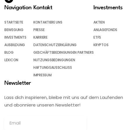
Navigation
Kontakt
Investments
STARTSEITE
KONTAKTIERE UNS
AKTIEN
BEWEGUNG
PRESSE
ANLAGEFONDS
INVESTMENTS
KARRIERE
ETFS
AUSBILDUNG
DATENSCHUTZERKLÄRUNG
KRYPTOS
BLOG
GESCHÄFTSBEDINGUNGEN PARTNERS
LEXICON
NUTZUNGSBEDINGUNGEN
HAFTUNGSAUSSCHLUSS
IMPRESSUM
Newsletter
Lass dich inspirieren, bleibe mit uns auf dem Laufenden
und abonniere unseren Newsletter!