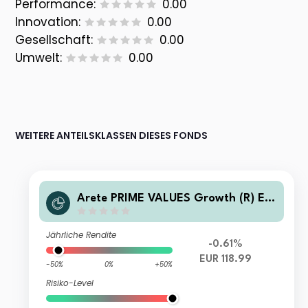
Performance:
0.00
Innovation:
0.00
Gesellschaft:
0.00
Umwelt:
0.00
WEITERE ANTEILSKLASSEN DIESES FONDS
Arete PRIME VALUES Growth (R) EU
R T
Jährliche Rendite
-0.61%
EUR 118.99
-50%
0%
+50%
Risiko-Level