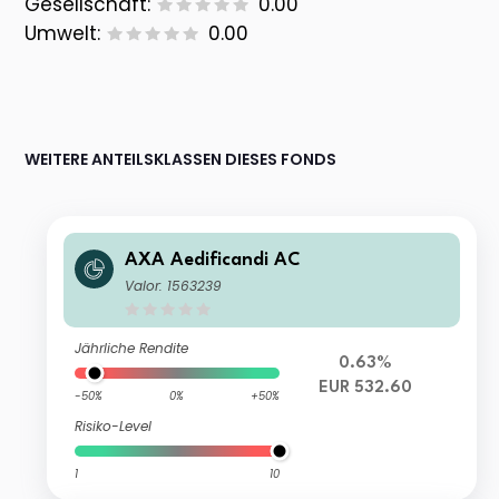
Gesellschaft:
0.00
Umwelt:
0.00
WEITERE ANTEILSKLASSEN DIESES FONDS
AXA Aedificandi AC
Valor: 1563239
Jährliche Rendite
0.63%
EUR 532.60
-50%
0%
+50%
Risiko-Level
1
10