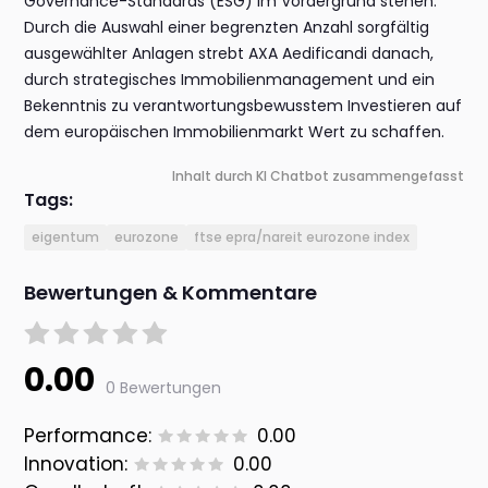
Governance-Standards (ESG) im Vordergrund stehen.
Durch die Auswahl einer begrenzten Anzahl sorgfältig
ausgewählter Anlagen strebt AXA Aedificandi danach,
durch strategisches Immobilienmanagement und ein
Bekenntnis zu verantwortungsbewusstem Investieren auf
dem europäischen Immobilienmarkt Wert zu schaffen.
Inhalt durch KI Chatbot zusammengefasst
Tags:
eigentum
eurozone
ftse epra/nareit eurozone index
Bewertungen & Kommentare
0.00
0 Bewertungen
Performance:
0.00
Innovation:
0.00