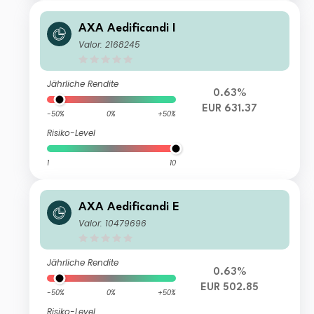
AXA Aedificandi I
Valor: 2168245
Jährliche Rendite
0.63%
EUR 631.37
-50%
0%
+50%
Risiko-Level
1
10
AXA Aedificandi E
Valor: 10479696
Jährliche Rendite
0.63%
EUR 502.85
-50%
0%
+50%
Risiko-Level