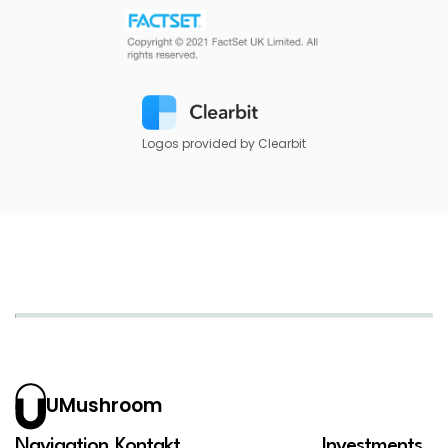
Logos provided by Clearbit
UMushroom
Navigation
Kontakt
Investments