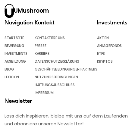
UMushroom
Navigation
Kontakt
Investments
STARTSEITE
KONTAKTIERE UNS
AKTIEN
BEWEGUNG
PRESSE
ANLAGEFONDS
INVESTMENTS
KARRIERE
ETFS
AUSBILDUNG
DATENSCHUTZERKLÄRUNG
KRYPTOS
BLOG
GESCHÄFTSBEDINGUNGEN PARTNERS
LEXICON
NUTZUNGSBEDINGUNGEN
HAFTUNGSAUSSCHLUSS
IMPRESSUM
Newsletter
Lass dich inspirieren, bleibe mit uns auf dem Laufenden
und abonniere unseren Newsletter!