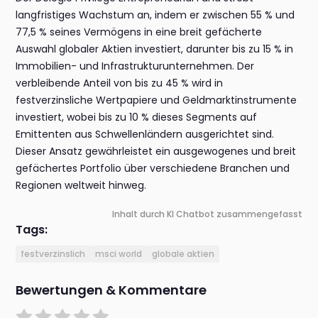
langfristiges Wachstum an, indem er zwischen 55 % und
77,5 % seines Vermögens in eine breit gefächerte
Auswahl globaler Aktien investiert, darunter bis zu 15 % in
Immobilien- und Infrastrukturunternehmen. Der
verbleibende Anteil von bis zu 45 % wird in
festverzinsliche Wertpapiere und Geldmarktinstrumente
investiert, wobei bis zu 10 % dieses Segments auf
Emittenten aus Schwellenländern ausgerichtet sind.
Dieser Ansatz gewährleistet ein ausgewogenes und breit
gefächertes Portfolio über verschiedene Branchen und
Regionen weltweit hinweg.
Inhalt durch KI Chatbot zusammengefasst
Tags:
festverzinslich
msci world
globale aktien
Bewertungen & Kommentare