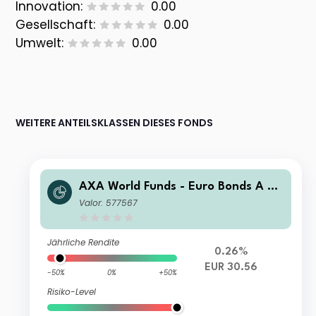
Innovation:
0.00
Gesellschaft:
0.00
Umwelt:
0.00
WEITERE ANTEILSKLASSEN DIESES FONDS
AXA World Funds - Euro Bonds A Dis
tribution EUR
Valor: 577567
Jährliche Rendite
0.26%
EUR 30.56
-50%
0%
+50%
Risiko-Level