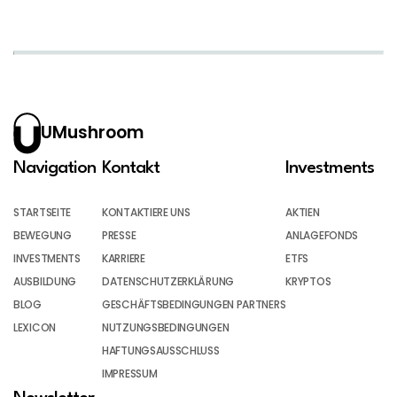
UMushroom
Navigation
Kontakt
Investments
STARTSEITE
KONTAKTIERE UNS
AKTIEN
BEWEGUNG
PRESSE
ANLAGEFONDS
INVESTMENTS
KARRIERE
ETFS
AUSBILDUNG
DATENSCHUTZERKLÄRUNG
KRYPTOS
BLOG
GESCHÄFTSBEDINGUNGEN PARTNERS
LEXICON
NUTZUNGSBEDINGUNGEN
HAFTUNGSAUSSCHLUSS
IMPRESSUM