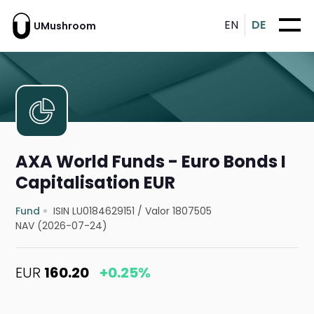
EN
DE
UMushroom
AXA World Funds - Euro Bonds I
Capitalisation EUR
Fund
ISIN LU0184629151
/
Valor 1807505
NAV (2026-07-24)
EUR
160.20
+0.25%