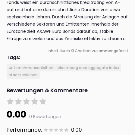
Fonds weist ein durchschnittliches Kreditrating von A-
auf und hat eine durchschnittliche Duration von etwa
sechseinhalb Jahren. Durch die Streuung der Anlagen auf
verschiedene Sektoren und Emittenten innerhalb der
Eurozone zielt AXAWF Euro Bonds darauf ab, stabile
Erträge zu erzielen und das Zinsrisiko effektiv zu steuern.
Inhalt durch KI Chatbot zusammengefasst
Tags:
unternehmensanleihen
bloomberg euro aggregate index
staatsanleihen
Bewertungen & Kommentare
0.00
0 Bewertungen
Performance:
0.00