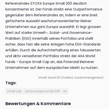
Referenzindex STOXX Europe Small 200 deutlich
konzentrierter ist. Der Fonds strebt eine Outperformance
gegenüber dem Referenzindex an, indem er eine breit
gefächerte Auswahl wachstumsorientierter kleiner
Unternehmen aus ganz Europa auswählt. Er legt grossen
Wert auf starke Umwelt-, Sozial- und Governance-
Praktiken (ESG) innerhalb seines Portfolios und stellt
sicher, dass fast alle seine Anlagen hohe ESG-Standards
erfüllen. Durch die Aufrechterhaltung eines fokussierten
und aktiv verwalteten Portfolios strebt der AXA World
Funds – Europe Small Cap an, das Potenzial kleinerer
Unternehmen auf dem europäischen Markt zu nutzen.
Inhalt durch KI Chatbot zusammengefasst
Tags:
small cap
stoxx europe small 200
sri
Bewertungen & Kommentare