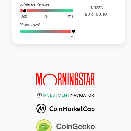
Jährliche Rendite
-1.08%
EUR 163.10
-50%
0%
+50%
Risiko-Level
1
10