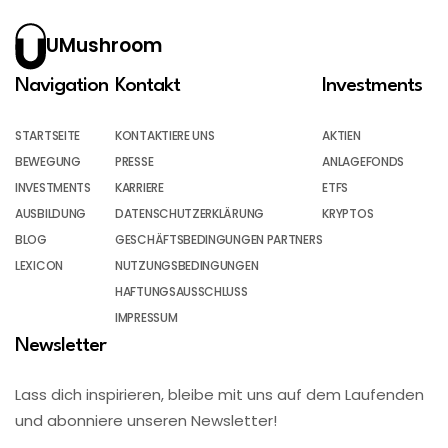
UMushroom
Navigation
Kontakt
Investments
STARTSEITE
KONTAKTIERE UNS
AKTIEN
BEWEGUNG
PRESSE
ANLAGEFONDS
INVESTMENTS
KARRIERE
ETFS
AUSBILDUNG
DATENSCHUTZERKLÄRUNG
KRYPTOS
BLOG
GESCHÄFTSBEDINGUNGEN PARTNERS
LEXICON
NUTZUNGSBEDINGUNGEN
HAFTUNGSAUSSCHLUSS
IMPRESSUM
Newsletter
Lass dich inspirieren, bleibe mit uns auf dem Laufenden
und abonniere unseren Newsletter!