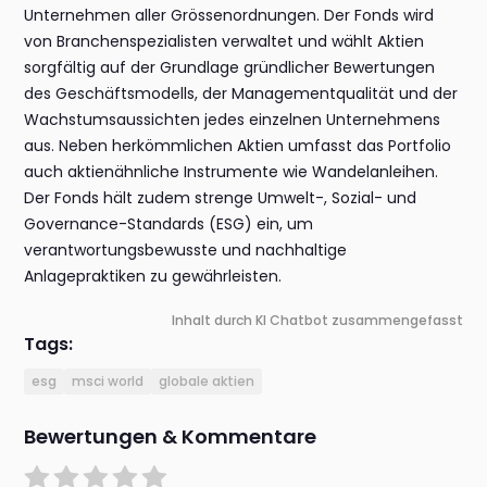
Unternehmen aller Grössenordnungen. Der Fonds wird
von Branchenspezialisten verwaltet und wählt Aktien
sorgfältig auf der Grundlage gründlicher Bewertungen
des Geschäftsmodells, der Managementqualität und der
Wachstumsaussichten jedes einzelnen Unternehmens
aus. Neben herkömmlichen Aktien umfasst das Portfolio
auch aktienähnliche Instrumente wie Wandelanleihen.
Der Fonds hält zudem strenge Umwelt-, Sozial- und
Governance-Standards (ESG) ein, um
verantwortungsbewusste und nachhaltige
Anlagepraktiken zu gewährleisten.
Inhalt durch KI Chatbot zusammengefasst
Tags:
esg
msci world
globale aktien
Bewertungen & Kommentare