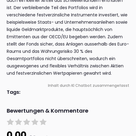
auch ein kleiner Anteil aus Schwellenländern enthalten
ist. Der verbleibende Teil des Portfolios wird in
verschiedene festverzinsliche Instrumente investiert, wie
beispielsweise Staats- und Unternehmensanleihen sowie
liquide Geldmarktprodukte, die hauptsächlich von
Emittenten aus der OECD/EU begeben werden. Zudem
stellt der Fonds sicher, dass Anlagen ausserhalb des Euro-
Raums und das Währungsrisiko 30 % des
Gesamtportfolios nicht überschreiten, wodurch ein
ausgewogenes und flexibles Verhältnis zwischen Aktien
und festverzinslichen Wertpapieren gewahrt wird.
Inhalt durch KI Chatbot zusammengefasst
Tags:
Bewertungen & Kommentare
0.00