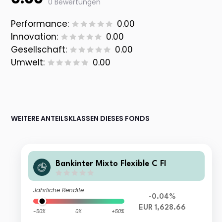
0 Bewertungen
Performance:
0.00
Innovation:
0.00
Gesellschaft:
0.00
Umwelt:
0.00
WEITERE ANTEILSKLASSEN DIESES FONDS
Bankinter Mixto Flexible C FI
Jährliche Rendite
-0.04%
EUR 1,628.66
-50%
0%
+50%