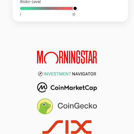
Risiko-Level
1
10