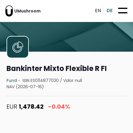
EN
DE
UMushroom
Bankinter Mixto Flexible R FI
Fund
ISIN ES0114877030
/
Valor null
NAV (2026-07-16)
EUR
1,478.42
-0.04%