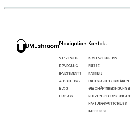
Navigation
Kontakt
UMushroom
STARTSEITE
KONTAKTIERE UNS
BEWEGUNG
PRESSE
INVESTMENTS
KARRIERE
AUSBILDUNG
DATENSCHUTZERKLÄRUN
BLOG
GESCHÄFTSBEDINGUNGEN
LEXICON
NUTZUNGSBEDINGUNGEN
HAFTUNGSAUSSCHLUSS
IMPRESSUM