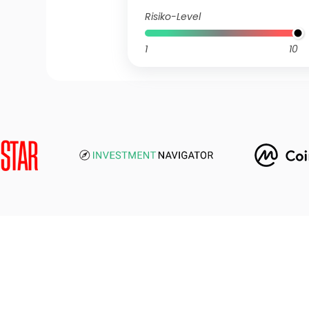
Risiko-Level
1
10