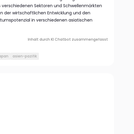
s verschiedenen Sektoren und Schwellenmärkten
on der wirtschaftlichen Entwicklung und den
umspotenzial in verschiedenen asiatischen
Inhalt durch KI Chatbot zusammengefasst
japan
asien-pazifik