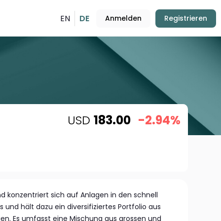
EN
DE
Anmelden
Registrieren
USD
183.00
-2.94%
d konzentriert sich auf Anlagen in den schnell
nd hält dazu ein diversifiziertes Portfolio aus
ien. Es umfasst eine Mischung aus grossen und