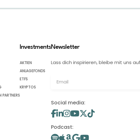
Investments
Newsletter
Lass dich inspirieren, bleibe mit uns
AKTIEN
ANLAGEFONDS
ETFS
G
KRYPTOS
 PARTNERS
Social media:
Podcast: