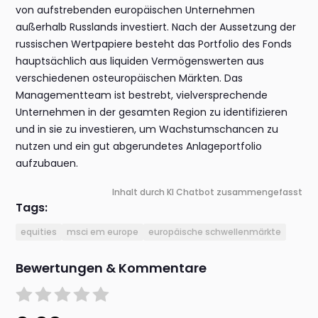
von aufstrebenden europäischen Unternehmen
außerhalb Russlands investiert. Nach der Aussetzung der
russischen Wertpapiere besteht das Portfolio des Fonds
hauptsächlich aus liquiden Vermögenswerten aus
verschiedenen osteuropäischen Märkten. Das
Managementteam ist bestrebt, vielversprechende
Unternehmen in der gesamten Region zu identifizieren
und in sie zu investieren, um Wachstumschancen zu
nutzen und ein gut abgerundetes Anlageportfolio
aufzubauen.
Inhalt durch KI Chatbot zusammengefasst
Tags:
equities
msci em europe
europäische schwellenmärkte
Bewertungen & Kommentare