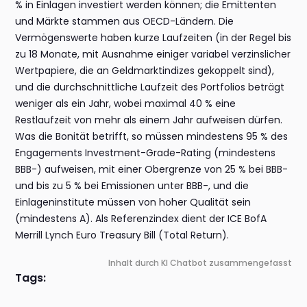
% in Einlagen investiert werden können; die Emittenten
und Märkte stammen aus OECD-Ländern. Die
Vermögenswerte haben kurze Laufzeiten (in der Regel bis
zu 18 Monate, mit Ausnahme einiger variabel verzinslicher
Wertpapiere, die an Geldmarktindizes gekoppelt sind),
und die durchschnittliche Laufzeit des Portfolios beträgt
weniger als ein Jahr, wobei maximal 40 % eine
Restlaufzeit von mehr als einem Jahr aufweisen dürfen.
Was die Bonität betrifft, so müssen mindestens 95 % des
Engagements Investment-Grade-Rating (mindestens
BBB-) aufweisen, mit einer Obergrenze von 25 % bei BBB-
und bis zu 5 % bei Emissionen unter BBB-, und die
Einlageninstitute müssen von hoher Qualität sein
(mindestens A). Als Referenzindex dient der ICE BofA
Merrill Lynch Euro Treasury Bill (Total Return).
Inhalt durch KI Chatbot zusammengefasst
Tags: