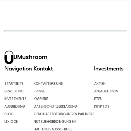
UMushroom
Navigation
Kontakt
Investments
STARTSEITE
KONTAKTIERE UNS
AKTIEN
BEWEGUNG
PRESSE
ANLAGEFONDS
INVESTMENTS
KARRIERE
ETFS
AUSBILDUNG
DATENSCHUTZERKLÄRUNG
KRYPTOS
BLOG
GESCHÄFTSBEDINGUNGEN PARTNERS
LEXICON
NUTZUNGSBEDINGUNGEN
HAFTUNGSAUSSCHLUSS