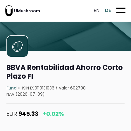
EN
DE
UMushroom
BBVA Rentabilidad Ahorro Corto
Plazo FI
Fund
ISIN ES0110131036
/
Valor 602798
NAV (2026-07-09)
EUR
945.33
+0.02%