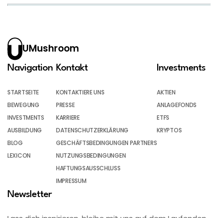
UMushroom
Navigation
Kontakt
Investments
STARTSEITE
KONTAKTIERE UNS
AKTIEN
BEWEGUNG
PRESSE
ANLAGEFONDS
INVESTMENTS
KARRIERE
ETFS
AUSBILDUNG
DATENSCHUTZERKLÄRUNG
KRYPTOS
BLOG
GESCHÄFTSBEDINGUNGEN PARTNERS
LEXICON
NUTZUNGSBEDINGUNGEN
HAFTUNGSAUSSCHLUSS
IMPRESSUM
Newsletter