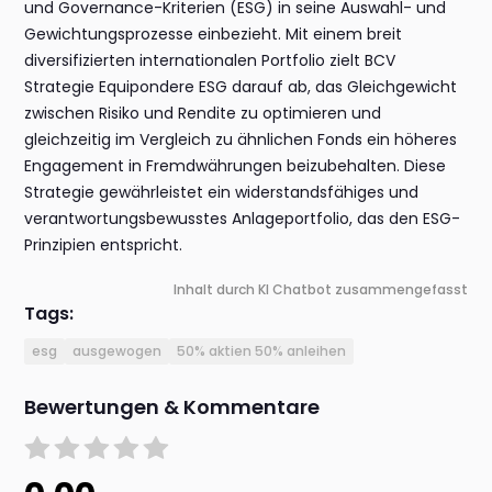
und Governance-Kriterien (ESG) in seine Auswahl- und
Gewichtungsprozesse einbezieht. Mit einem breit
diversifizierten internationalen Portfolio zielt BCV
Strategie Equipondere ESG darauf ab, das Gleichgewicht
zwischen Risiko und Rendite zu optimieren und
gleichzeitig im Vergleich zu ähnlichen Fonds ein höheres
Engagement in Fremdwährungen beizubehalten. Diese
Strategie gewährleistet ein widerstandsfähiges und
verantwortungsbewusstes Anlageportfolio, das den ESG-
Prinzipien entspricht.
Inhalt durch KI Chatbot zusammengefasst
Tags:
esg
ausgewogen
50% aktien 50% anleihen
Bewertungen & Kommentare