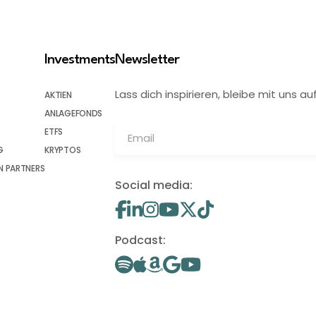
Investments
Newsletter
Lass dich inspirieren, bleibe mit uns
AKTIEN
ANLAGEFONDS
ETFS
G
KRYPTOS
 PARTNERS
Social media:
Podcast: