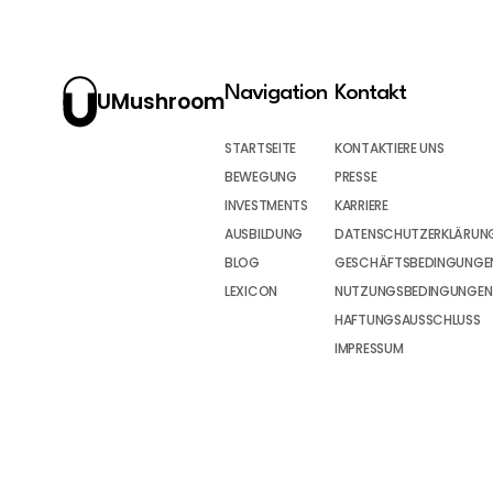
Navigation
Kontakt
UMushroom
STARTSEITE
KONTAKTIERE UNS
BEWEGUNG
PRESSE
INVESTMENTS
KARRIERE
AUSBILDUNG
DATENSCHUTZERKLÄRUN
BLOG
GESCHÄFTSBEDINGUNGEN
LEXICON
NUTZUNGSBEDINGUNGEN
HAFTUNGSAUSSCHLUSS
IMPRESSUM