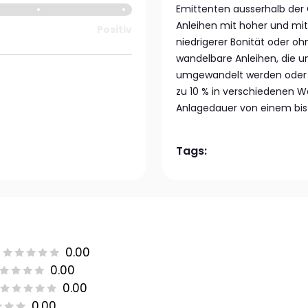
Emittenten ausserhalb der
Anleihen mit hoher und mittl
Positiv
niedrigerer Bonität oder ohn
wandelbare Anleihen, die 
umgewandelt werden oder d
zu 10 % in verschiedenen W
Anlagedauer von einem bis
Tags:
0.00
0.00
0.00
0.00