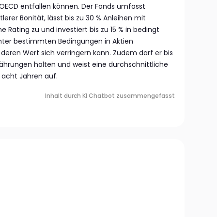
 OECD entfallen können. Der Fonds umfasst
erer Bonität, lässt bis zu 30 % Anleihen mit
e Rating zu und investiert bis zu 15 % in bedingt
unter bestimmten Bedingungen in Aktien
eren Wert sich verringern kann. Zudem darf er bis
ährungen halten und weist eine durchschnittliche
 acht Jahren auf.
Inhalt durch KI Chatbot zusammengefasst