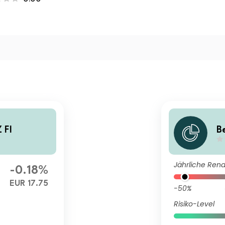
 FI
B
Jährliche Rend
-0.18%
EUR 17.75
-50%
Risiko-Level