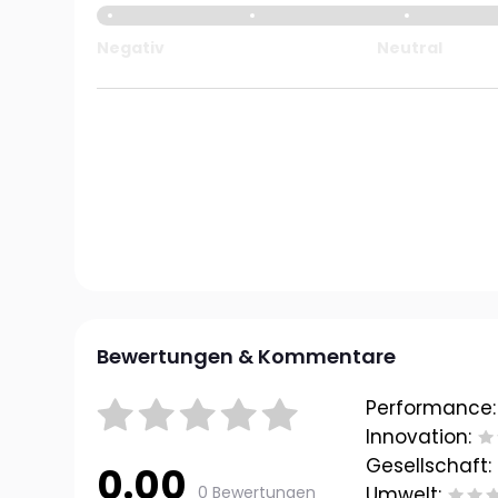
Negativ
Neutral
Bewertungen & Kommentare
Performance:
Innovation:
Gesellschaft:
0.00
0 Bewertungen
Umwelt: