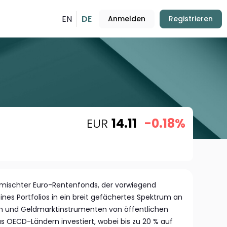
EN
DE
Anmelden
Registrieren
EUR
14.11
-0.18%
 gemischter Euro-Rentenfonds, der vorwiegend
nes Portfolios in ein breit gefächertes Spektrum an
en und Geldmarktinstrumenten von öffentlichen
s OECD-Ländern investiert, wobei bis zu 20 % auf