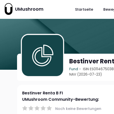
UMushroom
Startseite
Bewe
Bestinver Rent
Fund
ISIN ES0114675038
NAV (2026-07-23)
Bestinver Renta B FI
UMushroom Community-Bewertung:
Noch keine Bewertungen