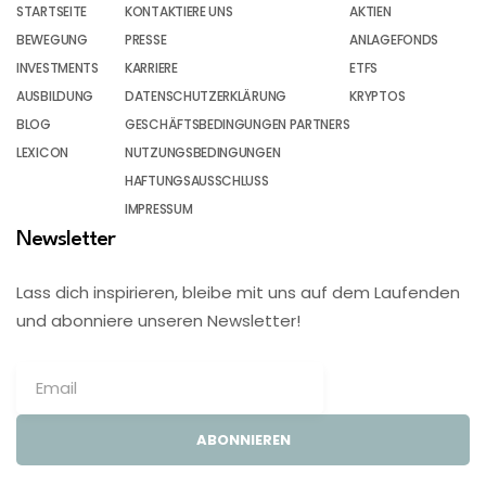
STARTSEITE
KONTAKTIERE UNS
AKTIEN
BEWEGUNG
PRESSE
ANLAGEFONDS
INVESTMENTS
KARRIERE
ETFS
AUSBILDUNG
DATENSCHUTZERKLÄRUNG
KRYPTOS
BLOG
GESCHÄFTSBEDINGUNGEN PARTNERS
LEXICON
NUTZUNGSBEDINGUNGEN
HAFTUNGSAUSSCHLUSS
IMPRESSUM
Newsletter
Lass dich inspirieren, bleibe mit uns auf dem Laufenden
und abonniere unseren Newsletter!
ABONNIEREN