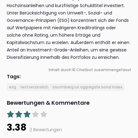
Hochzinsanleihen und kurzfristige Schuldtitel investiert.
Unter Berücksichtigung von Umwelt-, Sozial- und
Governance-Prinzipien (ESG) konzentriert sich der Fonds
auf Wertpapiere mit niedrigeren Kreditratings oder
solche ohne Rating, um höhere Erträge und
Kapitalwachstum zu erzielen. Außerdem enthält er einen
Anteil an Investment-Grade-Anleihen, um eine gewisse
Diversifizierung innerhalb des Portfolios zu erreichen.
Inhalt durch KI Chatbot zusammengefasst
Tags:
esg
festverzinslich
bloomberg us aggregate bond index
Bewertungen & Kommentare
3.38
2 Bewertungen