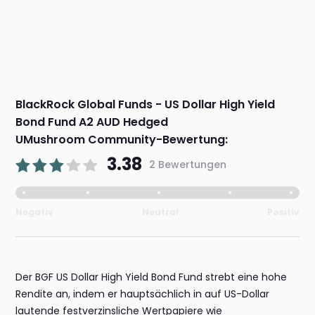
BlackRock Global Funds - US Dollar High Yield
Bond Fund A2 AUD Hedged
UMushroom Community-Bewertung:
3.38
2 Bewertungen
Negativ
Neutral
Positiv
Der BGF US Dollar High Yield Bond Fund strebt eine hohe
Rendite an, indem er hauptsächlich in auf US-Dollar
lautende festverzinsliche Wertpapiere wie