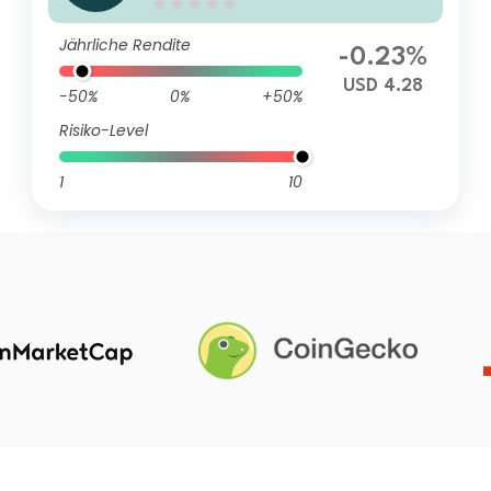
A6
Jährliche Rendite
-0.23%
USD 4.28
-50%
0%
+50%
Risiko-Level
1
10