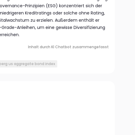
overnance-Prinzipien (ESG) konzentriert sich der
iedrigeren Kreditratings oder solche ohne Rating,
italwachstum zu erzielen. Außerdem enthält er
-Grade-Anleihen, um eine gewisse Diversifizierung
erreichen.
Inhalt durch KI Chatbot zusammengefasst
erg us aggregate bond index