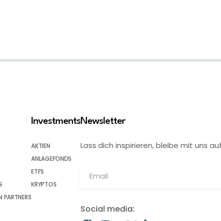
Investments
Newsletter
Lass dich inspirieren, bleibe mit uns
AKTIEN
ANLAGEFONDS
ETFS
G
KRYPTOS
 PARTNERS
Social media: