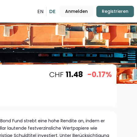
EN
DE
Anmelden
Registrieren
CHF
11.48
-0.17%
d Bond Fund strebt eine hohe Rendite an, indem er
lar lautende festverzinsliche Wertpapiere wie
istige Schuldtitel investiert. Unter Berücksichtigung