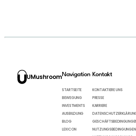
Navigation
Kontakt
UMushroom
STARTSEITE
KONTAKTIERE UNS
BEWEGUNG
PRESSE
INVESTMENTS
KARRIERE
AUSBILDUNG
DATENSCHUTZERKLÄRUN
BLOG
GESCHÄFTSBEDINGUNGEN
LEXICON
NUTZUNGSBEDINGUNGEN