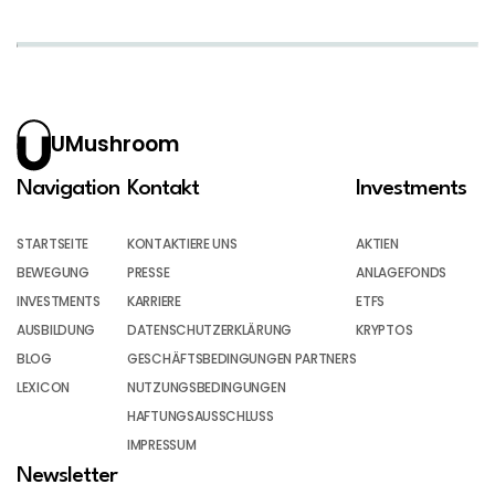
UMushroom
Navigation
Kontakt
Investments
STARTSEITE
KONTAKTIERE UNS
AKTIEN
BEWEGUNG
PRESSE
ANLAGEFONDS
INVESTMENTS
KARRIERE
ETFS
AUSBILDUNG
DATENSCHUTZERKLÄRUNG
KRYPTOS
BLOG
GESCHÄFTSBEDINGUNGEN PARTNERS
LEXICON
NUTZUNGSBEDINGUNGEN
HAFTUNGSAUSSCHLUSS
IMPRESSUM
Newsletter