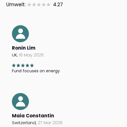
Umwelt:
4.27
Ronin Lim
UK,
16 May 2026
Fund focuses on energy
Maia Constantin
Switzerland,
27 Mar 2026