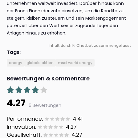
Unternehmen weltweit investiert. Darüber hinaus kann
der Fonds Finanzderivate einsetzen, um die Rendite zu
steigern, Risiken zu steuern und sein Marktengagement
potenziell über den Wert seiner zugrunde liegenden
Anlagen hinaus zu erhöhen.
Inhalt durch KI Chatbot zusammengefasst
Tags:
energy
globale aktien
msci world energy
Bewertungen & Kommentare
4.27
6 Bewertungen
Performance:
4.41
Innovation:
4.27
Gesellschaft:
4.27