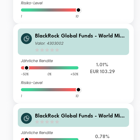
Risiko-Level
1
10
BlackRock Global Funds - World Mini
ng Fund I2
Valor: 4303002
Jährliche Rendite
1.01%
EUR 103.29
-50%
0%
+50%
Risiko-Level
1
10
BlackRock Global Funds - World Mini
ng Fund AI2 EUR Hedged
Jährliche Rendite
0.78%