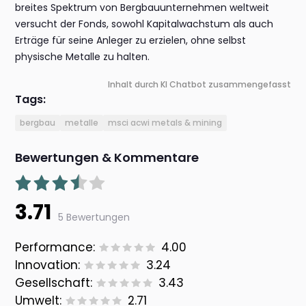
breites Spektrum von Bergbauunternehmen weltweit
versucht der Fonds, sowohl Kapitalwachstum als auch
Erträge für seine Anleger zu erzielen, ohne selbst
physische Metalle zu halten.
Inhalt durch KI Chatbot zusammengefasst
Tags:
bergbau
metalle
msci acwi metals & mining
Bewertungen & Kommentare
3.71
5 Bewertungen
Performance:
4.00
Innovation:
3.24
Gesellschaft:
3.43
Umwelt:
2.71