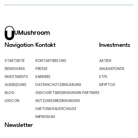
UMushroom
Navigation
Kontakt
Investments
STARTSEITE
KONTAKTIERE UNS
AKTIEN
BEWEGUNG
PRESSE
ANLAGEFONDS
INVESTMENTS
KARRIERE
ETFS
AUSBILDUNG
DATENSCHUTZERKLÄRUNG
KRYPTOS
BLOG
GESCHÄFTSBEDINGUNGEN PARTNERS
LEXICON
NUTZUNGSBEDINGUNGEN
HAFTUNGSAUSSCHLUSS
IMPRESSUM
Newsletter