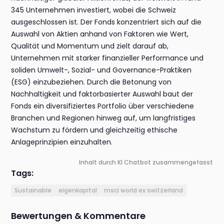
345 Unternehmen investiert, wobei die Schweiz
ausgeschlossen ist. Der Fonds konzentriert sich auf die
Auswahl von Aktien anhand von Faktoren wie Wert,
Qualität und Momentum und zielt darauf ab,
Unternehmen mit starker finanzieller Performance und
soliden Umwelt-, Sozial- und Governance-Praktiken
(ESG) einzubeziehen. Durch die Betonung von
Nachhaltigkeit und faktorbasierter Auswahl baut der
Fonds ein diversifiziertes Portfolio über verschiedene
Branchen und Regionen hinweg auf, um langfristiges
Wachstum zu fördern und gleichzeitig ethische
Anlageprinzipien einzuhalten.
Inhalt durch KI Chatbot zusammengefasst
Tags:
Sustainable
eigenkapital
msci world ex switzerland
Bewertungen & Kommentare