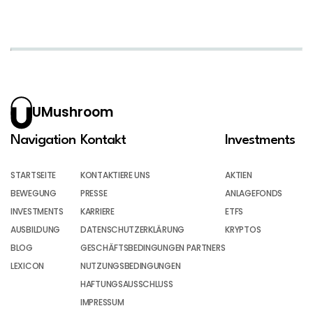
UMushroom
Navigation
Kontakt
Investments
STARTSEITE
KONTAKTIERE UNS
AKTIEN
BEWEGUNG
PRESSE
ANLAGEFONDS
INVESTMENTS
KARRIERE
ETFS
AUSBILDUNG
DATENSCHUTZERKLÄRUNG
KRYPTOS
BLOG
GESCHÄFTSBEDINGUNGEN PARTNERS
LEXICON
NUTZUNGSBEDINGUNGEN
HAFTUNGSAUSSCHLUSS
IMPRESSUM