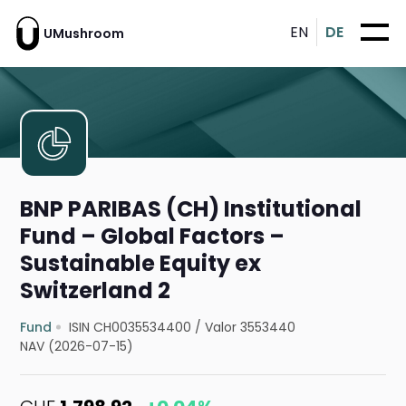
EN
DE
UMushroom
BNP PARIBAS (CH) Institutional
Fund – Global Factors –
Sustainable Equity ex
Switzerland 2
Fund
ISIN CH0035534400
/
Valor 3553440
NAV (2026-07-15)