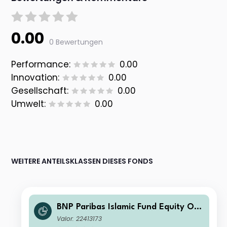
0.00
0 Bewertungen
Performance:
0.00
Innovation:
0.00
Gesellschaft:
0.00
Umwelt:
0.00
WEITERE ANTEILSKLASSEN DIESES FONDS
BNP Paribas Islamic Fund Equity Opt
imiser Classic-Dis
Valor: 22413173