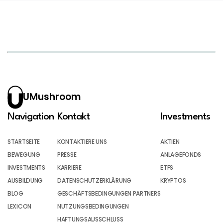
UMushroom
Navigation
Kontakt
Investments
STARTSEITE
KONTAKTIERE UNS
AKTIEN
BEWEGUNG
PRESSE
ANLAGEFONDS
INVESTMENTS
KARRIERE
ETFS
AUSBILDUNG
DATENSCHUTZERKLÄRUNG
KRYPTOS
BLOG
GESCHÄFTSBEDINGUNGEN PARTNERS
LEXICON
NUTZUNGSBEDINGUNGEN
HAFTUNGSAUSSCHLUSS