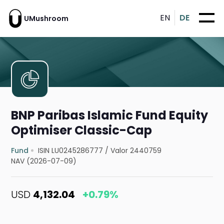
EN
DE
UMushroom
BNP Paribas Islamic Fund Equity
Optimiser Classic-Cap
Fund
ISIN LU0245286777
/
Valor 2440759
NAV (2026-07-09)
USD
4,132.04
+0.79%