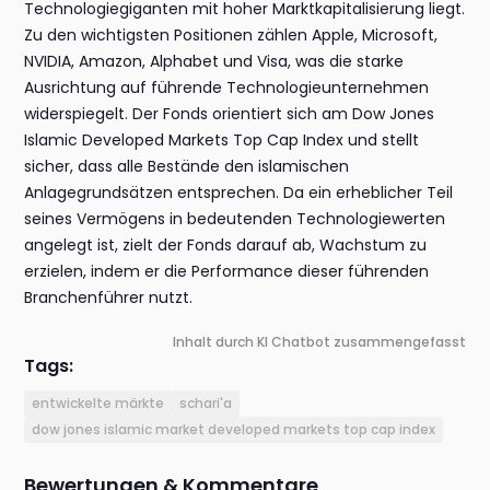
Technologiegiganten mit hoher Marktkapitalisierung liegt.
Zu den wichtigsten Positionen zählen Apple, Microsoft,
NVIDIA, Amazon, Alphabet und Visa, was die starke
Ausrichtung auf führende Technologieunternehmen
widerspiegelt. Der Fonds orientiert sich am Dow Jones
Islamic Developed Markets Top Cap Index und stellt
sicher, dass alle Bestände den islamischen
Anlagegrundsätzen entsprechen. Da ein erheblicher Teil
seines Vermögens in bedeutenden Technologiewerten
angelegt ist, zielt der Fonds darauf ab, Wachstum zu
erzielen, indem er die Performance dieser führenden
Branchenführer nutzt.
Inhalt durch KI Chatbot zusammengefasst
Tags:
entwickelte märkte
schari'a
dow jones islamic market developed markets top cap index
Bewertungen & Kommentare