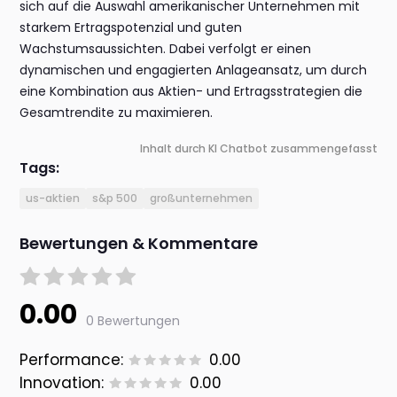
sich auf die Auswahl amerikanischer Unternehmen mit
starkem Ertragspotenzial und guten
Wachstumsaussichten. Dabei verfolgt er einen
dynamischen und engagierten Anlageansatz, um durch
eine Kombination aus Aktien- und Ertragsstrategien die
Gesamtrendite zu maximieren.
Inhalt durch KI Chatbot zusammengefasst
Tags:
us-aktien
s&p 500
großunternehmen
Bewertungen & Kommentare
0.00
0 Bewertungen
Performance:
0.00
Innovation:
0.00