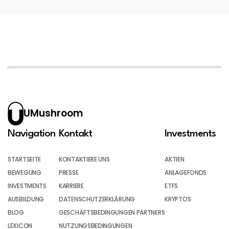
UMushroom
Navigation
Kontakt
Investments
STARTSEITE
KONTAKTIERE UNS
AKTIEN
BEWEGUNG
PRESSE
ANLAGEFONDS
INVESTMENTS
KARRIERE
ETFS
AUSBILDUNG
DATENSCHUTZERKLÄRUNG
KRYPTOS
BLOG
GESCHÄFTSBEDINGUNGEN PARTNERS
LEXICON
NUTZUNGSBEDINGUNGEN