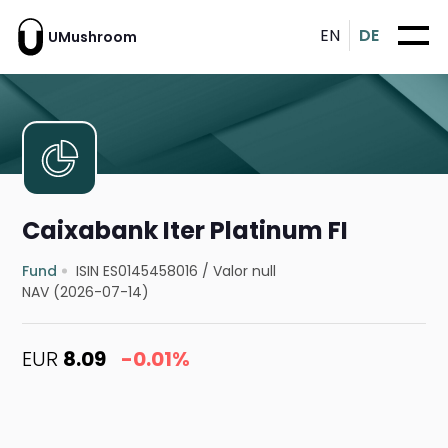
EN
DE
UMushroom
Caixabank Iter Platinum FI
Fund
ISIN ES0145458016
/
Valor null
NAV (2026-07-14)
EUR
8.09
-0.01%