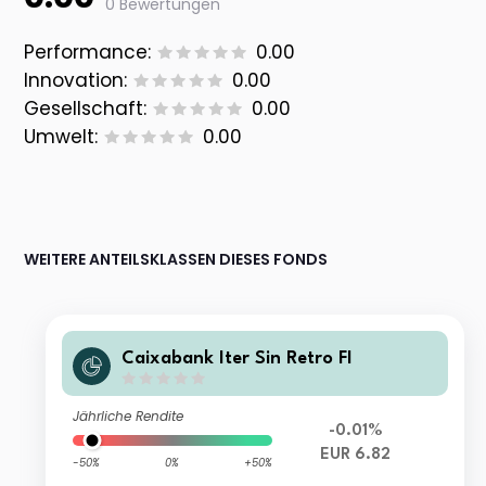
0 Bewertungen
Performance:
0.00
Innovation:
0.00
Gesellschaft:
0.00
Umwelt:
0.00
WEITERE ANTEILSKLASSEN DIESES FONDS
Caixabank Iter Sin Retro FI
Jährliche Rendite
-0.01%
EUR 6.82
-50%
0%
+50%