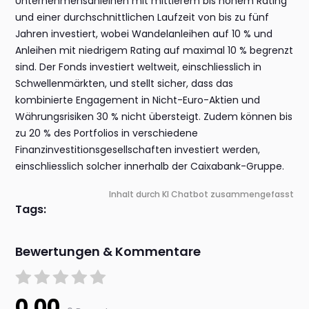
Unternehmensanleihen mit mittlerem bis hohem Rating
und einer durchschnittlichen Laufzeit von bis zu fünf
Jahren investiert, wobei Wandelanleihen auf 10 % und
Anleihen mit niedrigem Rating auf maximal 10 % begrenzt
sind. Der Fonds investiert weltweit, einschliesslich in
Schwellenmärkten, und stellt sicher, dass das
kombinierte Engagement in Nicht-Euro-Aktien und
Währungsrisiken 30 % nicht übersteigt. Zudem können bis
zu 20 % des Portfolios in verschiedene
Finanzinvestitionsgesellschaften investiert werden,
einschliesslich solcher innerhalb der Caixabank-Gruppe.
Inhalt durch KI Chatbot zusammengefasst
Tags:
Bewertungen & Kommentare
0.00