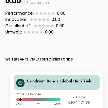
0.00
0 Bewertungen
Performance:
0.00
Innovation:
0.00
Gesellschaft:
0.00
Umwelt:
0.00
WEITERE ANTEILSKLASSEN DIESES FONDS
Candriam Bonds Global High Yield C
lass I2 (Q) H CHF Dis
Jährliche Rendite
-0.10%
CHF 1,471.85
-50%
0%
+50%