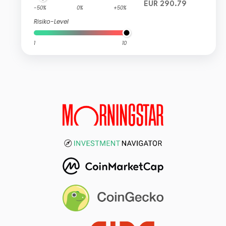
EUR 290.79
-50%
0%
+50%
Risiko-Level
1
10