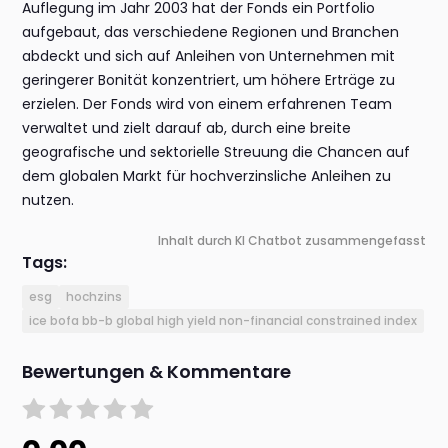
Auflegung im Jahr 2003 hat der Fonds ein Portfolio
aufgebaut, das verschiedene Regionen und Branchen
abdeckt und sich auf Anleihen von Unternehmen mit
geringerer Bonität konzentriert, um höhere Erträge zu
erzielen. Der Fonds wird von einem erfahrenen Team
verwaltet und zielt darauf ab, durch eine breite
geografische und sektorielle Streuung die Chancen auf
dem globalen Markt für hochverzinsliche Anleihen zu
nutzen.
Inhalt durch KI Chatbot zusammengefasst
Tags:
esg
hochzins
ice bofa bb-b global high yield non-financial constrained index
Bewertungen & Kommentare