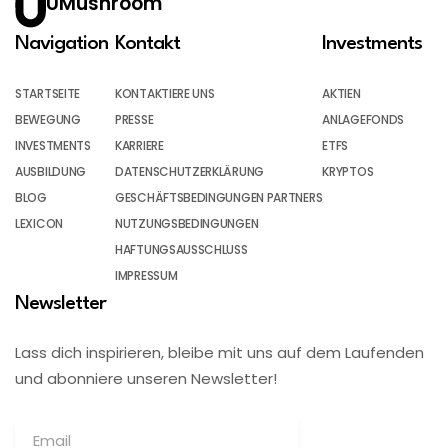
UMushroom
Navigation
Kontakt
Investments
STARTSEITE
KONTAKTIERE UNS
AKTIEN
BEWEGUNG
PRESSE
ANLAGEFONDS
INVESTMENTS
KARRIERE
ETFS
AUSBILDUNG
DATENSCHUTZERKLÄRUNG
KRYPTOS
BLOG
GESCHÄFTSBEDINGUNGEN PARTNERS
LEXICON
NUTZUNGSBEDINGUNGEN
HAFTUNGSAUSSCHLUSS
IMPRESSUM
Newsletter
Lass dich inspirieren, bleibe mit uns auf dem Laufenden
und abonniere unseren Newsletter!