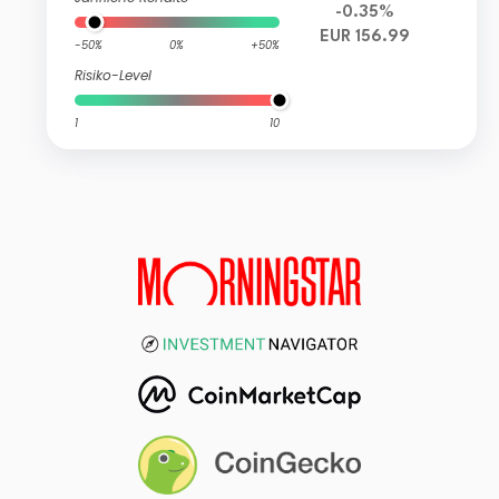
-0.35%
EUR 156.99
-50%
0%
+50%
Risiko-Level
1
10