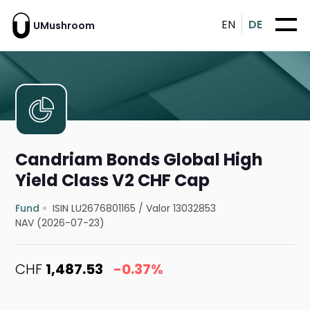
EN
DE
UMushroom
Candriam Bonds Global High
Yield Class V2 CHF Cap
Fund
ISIN LU2676801165
/
Valor 13032853
NAV (2026-07-23)
CHF
1,487.53
-0.37%