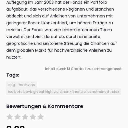
Auflegung im Jahr 2003 hat der Fonds ein Portfolio
aufgebaut, das verschiedene Regionen und Branchen
abdeckt und sich auf Anleihen von Unternehmen mit
geringerer Bonität konzentriert, um höhere Erträge zu
erzielen. Der Fonds wird von einem erfahrenen Team
verwaltet und zielt darauf ab, durch eine breite
geografische und sektorielle Streuung die Chancen auf
dem globalen Markt für hochverzinsliche Anleihen zu
nutzen.
Inhalt durch KI Chatbot zusammengefasst
Tags:
esg
hochzins
ice bofa bb-b global high yield non-financial constrained index
Bewertungen & Kommentare