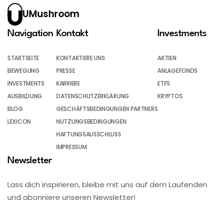
UMushroom
Navigation
Kontakt
Investments
STARTSEITE
KONTAKTIERE UNS
AKTIEN
BEWEGUNG
PRESSE
ANLAGEFONDS
INVESTMENTS
KARRIERE
ETFS
AUSBILDUNG
DATENSCHUTZERKLÄRUNG
KRYPTOS
BLOG
GESCHÄFTSBEDINGUNGEN PARTNERS
LEXICON
NUTZUNGSBEDINGUNGEN
HAFTUNGSAUSSCHLUSS
IMPRESSUM
Newsletter
Lass dich inspirieren, bleibe mit uns auf dem Laufenden
und abonniere unseren Newsletter!