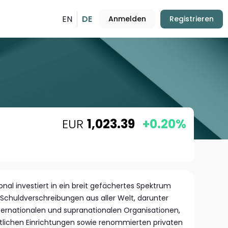
EN
DE
Anmelden
Registrieren
EUR
1,023.39
+0.20%
nal investiert in ein breit gefächertes Spektrum
Schuldverschreibungen aus aller Welt, darunter
ternationalen und supranationalen Organisationen,
tlichen Einrichtungen sowie renommierten privaten