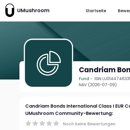
UMushroom
Startseite
Bewe
Candriam Bond
Fund
ISIN LU014474633
NAV (2026-07-09)
Candriam Bonds International Class I EUR 
UMushroom Community-Bewertung:
Noch keine Bewertungen