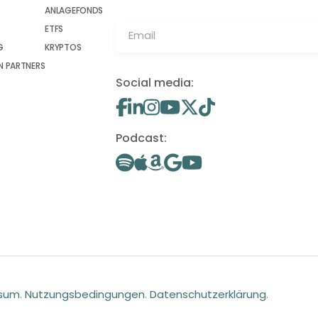
ANLAGEFONDS
ETFS
G
KRYPTOS
 PARTNERS
Social media:
Podcast:
ssum
.
Nutzungsbedingungen
.
Datenschutzerklärung
.