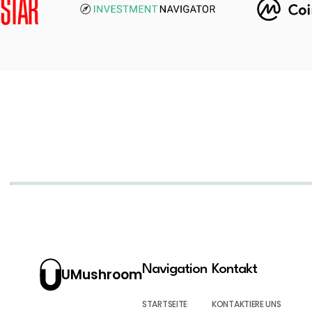
Navigation
Kontakt
UMushroom
STARTSEITE
KONTAKTIERE UNS