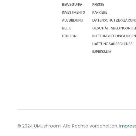
BEWEGUNG
PRESSE
INVESTMENTS
KARRIERE
AUSBILDUNG
DATENSCHUTZERKLÄRUN
BLOG
GESCHÄFTSBEDINGUNGEN
LEXICON
NUTZUNGSBEDINGUNGEN
HAFTUNGSAUSSCHLUSS
IMPRESSUM
© 2024 UMushroom. Alle Rechte vorbehalten.
Impre