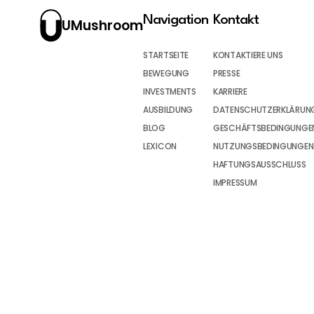
Navigation
Kontakt
UMushroom
STARTSEITE
KONTAKTIERE UNS
BEWEGUNG
PRESSE
INVESTMENTS
KARRIERE
AUSBILDUNG
DATENSCHUTZERKLÄRUN
BLOG
GESCHÄFTSBEDINGUNGEN
LEXICON
NUTZUNGSBEDINGUNGEN
HAFTUNGSAUSSCHLUSS
IMPRESSUM