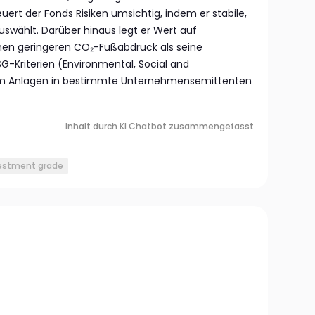
teuert der Fonds Risiken umsichtig, indem er stabile,
uswählt. Darüber hinaus legt er Wert auf
inen geringeren CO₂-Fußabdruck als seine
-Kriterien (Environmental, Social and
m Anlagen in bestimmte Unternehmensemittenten
Inhalt durch KI Chatbot zusammengefasst
estment grade