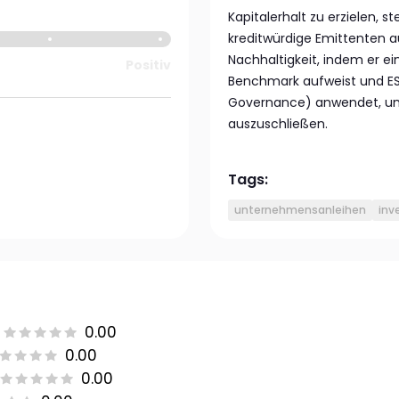
Kapitalerhalt zu erzielen, s
kreditwürdige Emittenten a
Nachhaltigkeit, indem er e
Positiv
Benchmark aufweist und ESG
Governance) anwendet, u
auszuschließen.
Tags:
unternehmensanleihen
inv
0.00
0.00
0.00