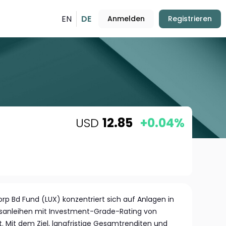
EN
DE
Anmelden
Registrieren
USD
12.85
+0.04%
rp Bd Fund (LUX) konzentriert sich auf Anlagen in
anleihen mit Investment-Grade-Rating von
. Mit dem Ziel, langfristige Gesamtrenditen und