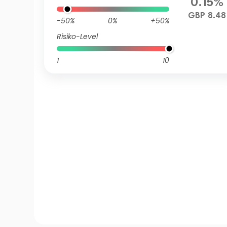
0.15%
GBP 8.48
-50%
0%
+50%
Risiko-Level
1
10