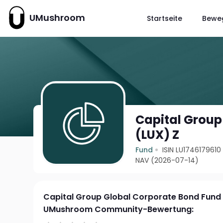
UMushroom
Startseite
Bewe
Capital Group
(LUX) Z
Fund
ISIN LU1746179610
NAV (2026-07-14)
Capital Group Global Corporate Bond Fund 
UMushroom Community-Bewertung: