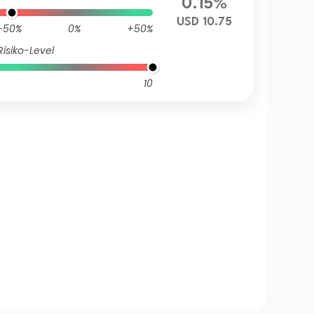
0.15%
USD 10.75
-50%
0%
+50%
Risiko-Level
10