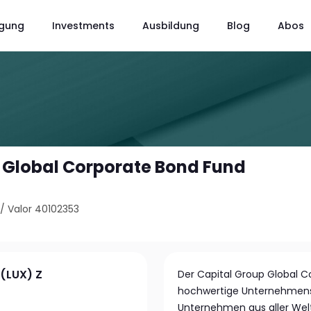
gung
Investments
Ausbildung
Blog
Abos
 Global Corporate Bond Fund
/
Valor 40102353
(LUX) Z
Der Capital Group Global Co
hochwertige Unternehmens
Unternehmen aus aller Welt