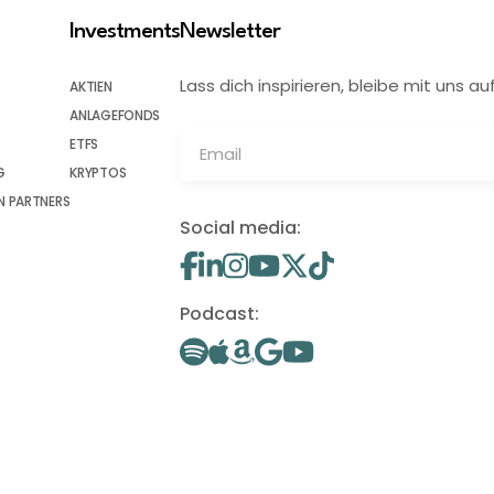
Investments
Newsletter
Lass dich inspirieren, bleibe mit uns
AKTIEN
ANLAGEFONDS
ETFS
G
KRYPTOS
 PARTNERS
Social media:
Podcast: