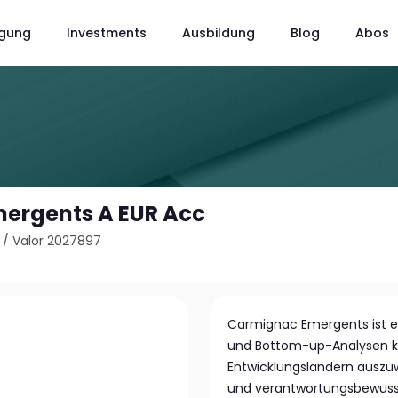
gung
Investments
Ausbildung
Blog
Abos
ergents A EUR Acc
/
Valor 2027897
Carmignac Emergents ist e
und Bottom-up-Analysen ko
Entwicklungsländern auszuw
und verantwortungsbewuss