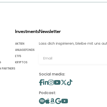
Investments
Newsletter
Lass dich inspirieren, bleibe mit uns
AKTIEN
ANLAGEFONDS
ETFS
G
KRYPTOS
 PARTNERS
Social media:
Podcast: