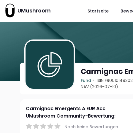
UMushroom
Startseite
Bewe
Carmignac Em
Fund
ISIN FR0010149302
NAV (2026-07-10)
Carmignac Emergents A EUR Acc
UMushroom Community-Bewertung:
Noch keine Bewertungen