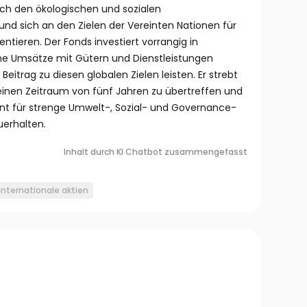
ch den ökologischen und sozialen
und sich an den Zielen der Vereinten Nationen für
entieren. Der Fonds investiert vorrangig in
he Umsätze mit Gütern und Dienstleistungen
 Beitrag zu diesen globalen Zielen leisten. Er strebt
inen Zeitraum von fünf Jahren zu übertreffen und
nt für strenge Umwelt-, Sozial- und Governance-
uerhalten.
Inhalt durch KI Chatbot zusammengefasst
internationale aktien