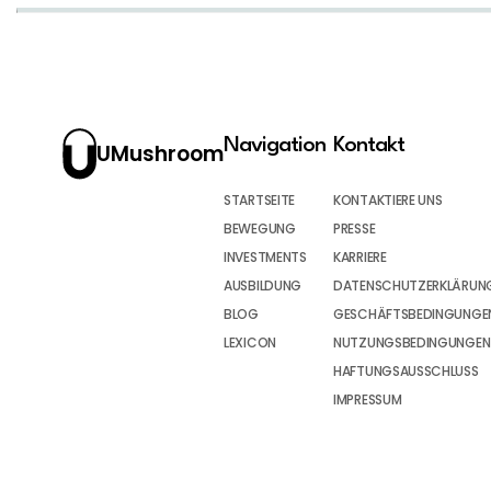
Navigation
Kontakt
UMushroom
STARTSEITE
KONTAKTIERE UNS
BEWEGUNG
PRESSE
INVESTMENTS
KARRIERE
AUSBILDUNG
DATENSCHUTZERKLÄRUN
BLOG
GESCHÄFTSBEDINGUNGEN
LEXICON
NUTZUNGSBEDINGUNGEN
HAFTUNGSAUSSCHLUSS
IMPRESSUM