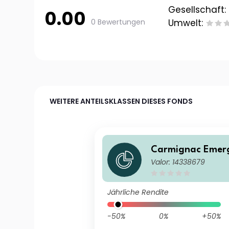
Gesellschaft:
0.00
0 Bewertungen
Umwelt:
WEITERE ANTEILSKLASSEN DIESES FONDS
Carmignac Emerg
Valor: 14338679
Acc
Jährliche Rendite
-50%
0%
+50%