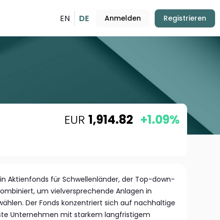
EN
DE
Anmelden
Registrieren
EUR
1,914.82
+1.09%
in Aktienfonds für Schwellenländer, der Top-down-
mbiniert, um vielversprechende Anlagen in
ählen. Der Fonds konzentriert sich auf nachhaltige
te Unternehmen mit starkem langfristigem