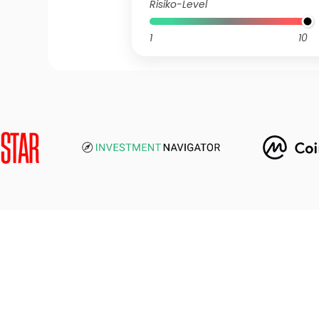
Risiko-Level
1
10