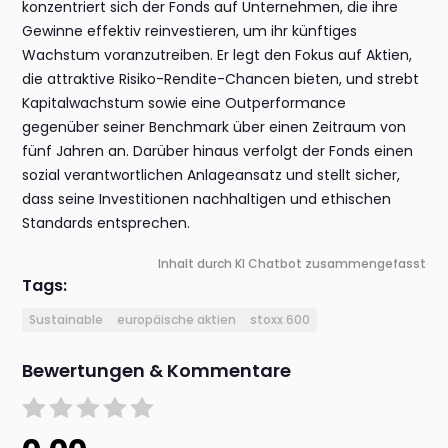
konzentriert sich der Fonds auf Unternehmen, die ihre
Gewinne effektiv reinvestieren, um ihr künftiges
Wachstum voranzutreiben. Er legt den Fokus auf Aktien,
die attraktive Risiko-Rendite-Chancen bieten, und strebt
Kapitalwachstum sowie eine Outperformance
gegenüber seiner Benchmark über einen Zeitraum von
fünf Jahren an. Darüber hinaus verfolgt der Fonds einen
sozial verantwortlichen Anlageansatz und stellt sicher,
dass seine Investitionen nachhaltigen und ethischen
Standards entsprechen.
Inhalt durch KI Chatbot zusammengefasst
Tags:
Sustainable
europäische aktien
stoxx 600
Bewertungen & Kommentare