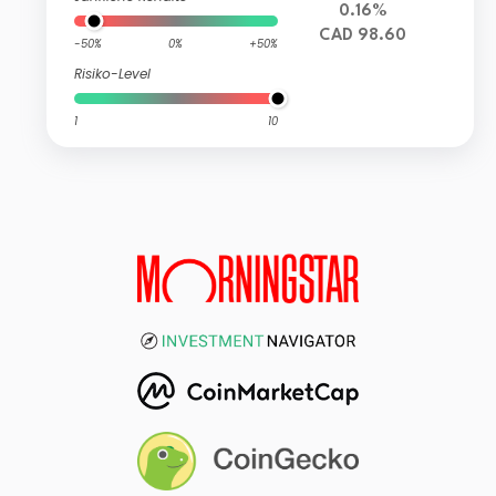
0.16%
CAD 98.60
-50%
0%
+50%
Risiko-Level
1
10