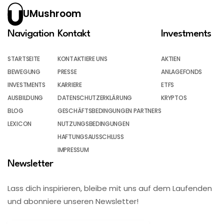
UMushroom
Navigation
Kontakt
Investments
STARTSEITE
KONTAKTIERE UNS
AKTIEN
BEWEGUNG
PRESSE
ANLAGEFONDS
INVESTMENTS
KARRIERE
ETFS
AUSBILDUNG
DATENSCHUTZERKLÄRUNG
KRYPTOS
BLOG
GESCHÄFTSBEDINGUNGEN PARTNERS
LEXICON
NUTZUNGSBEDINGUNGEN
HAFTUNGSAUSSCHLUSS
IMPRESSUM
Newsletter
Lass dich inspirieren, bleibe mit uns auf dem Laufenden
und abonniere unseren Newsletter!