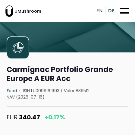
EN
DE
UMushroom
Carmignac Portfolio Grande
Europe A EUR Acc
Fund
ISIN LU0099161993
/
Valor 839512
NAV (2026-07-16)
EUR
340.47
+0.17%