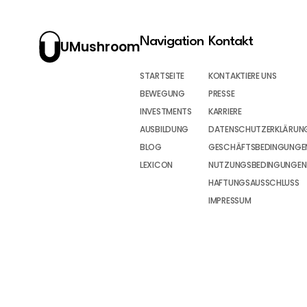
Navigation
Kontakt
UMushroom
STARTSEITE
KONTAKTIERE UNS
BEWEGUNG
PRESSE
INVESTMENTS
KARRIERE
AUSBILDUNG
DATENSCHUTZERKLÄRUN
BLOG
GESCHÄFTSBEDINGUNGEN
LEXICON
NUTZUNGSBEDINGUNGEN
HAFTUNGSAUSSCHLUSS
IMPRESSUM