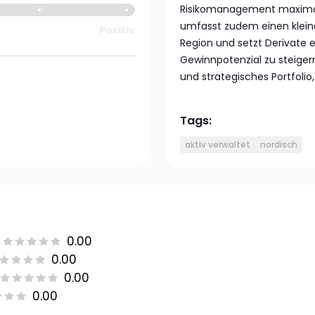
Risikomanagement maximale 
umfasst zudem einen kleine
Positiv
Region und setzt Derivate e
Gewinnpotenzial zu steiger
und strategisches Portfolio
Tags:
aktiv verwaltet
nordisch
0.00
0.00
0.00
0.00