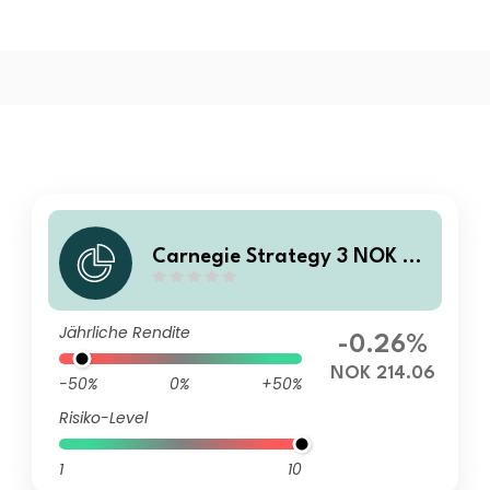
Carnegie Strategy 3 NOK Ca
pitalisation
Jährliche Rendite
-0.26%
NOK 214.06
-50%
0%
+50%
Risiko-Level
1
10