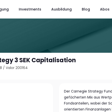
gung
Investments
Ausbildung
Blog
Abos
tegy 3 SEK Capitalisation
58
/
Valor 200164
Der Carnegie Strategy Fund 
gefächerten Mix aus Wertp
Fondsanteilen, wobei der 
orientierten Finanzanlagen l