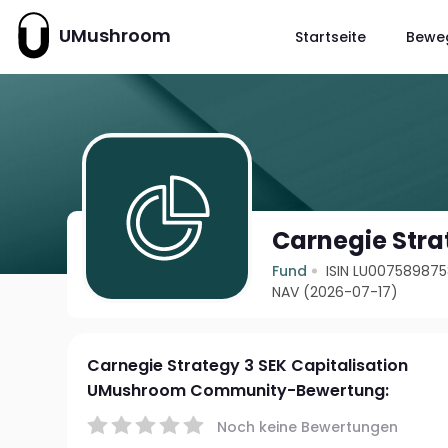
UMushroom
Startseite
Bewe
Carnegie Stra
Fund
ISIN LU00758987
NAV (2026-07-17)
Carnegie Strategy 3 SEK Capitalisation
UMushroom Community-Bewertung:
Noch keine Bewertungen