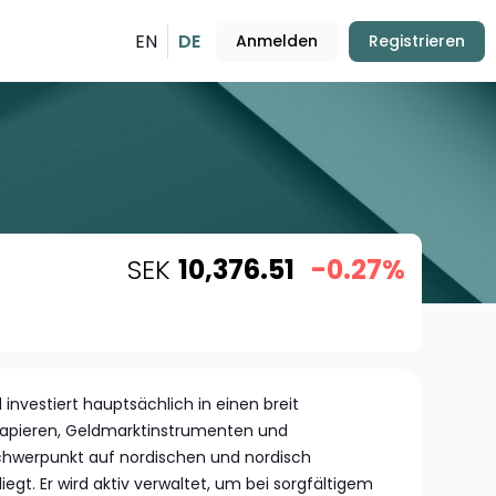
EN
DE
Anmelden
Registrieren
SEK
10,376.51
-0.27%
investiert hauptsächlich in einen breit
apieren, Geldmarktinstrumenten und
Schwerpunkt auf nordischen und nordisch
iegt. Er wird aktiv verwaltet, um bei sorgfältigem