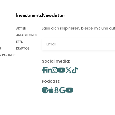
Investments
Newsletter
Lass dich inspirieren, bleibe mit uns
AKTIEN
ANLAGEFONDS
ETFS
G
KRYPTOS
 PARTNERS
Social media:
Podcast: