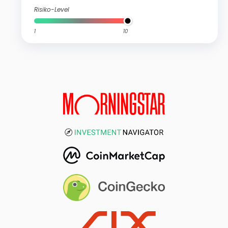
Risiko-Level
1
10