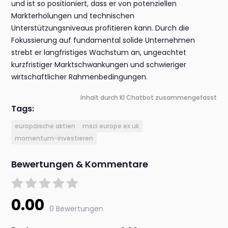
und ist so positioniert, dass er von potenziellen
Markterholungen und technischen
Unterstützungsniveaus profitieren kann. Durch die
Fokussierung auf fundamental solide Unternehmen
strebt er langfristiges Wachstum an, ungeachtet
kurzfristiger Marktschwankungen und schwieriger
wirtschaftlicher Rahmenbedingungen.
Inhalt durch KI Chatbot zusammengefasst
Tags:
europäische aktien
msci europe ex uk
momentum-investieren
Bewertungen & Kommentare
0.00
0 Bewertungen