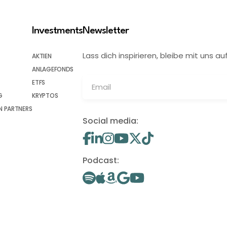
Investments
Newsletter
Lass dich inspirieren, bleibe mit uns
AKTIEN
ANLAGEFONDS
ETFS
G
KRYPTOS
 PARTNERS
Social media:
Podcast: