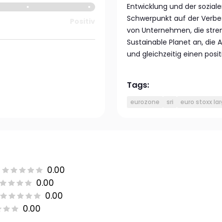
Entwicklung und der sozia
Schwerpunkt auf der Verbes
Positiv
von Unternehmen, die stren
Sustainable Planet an, die 
und gleichzeitig einen posi
Tags:
eurozone
sri
euro stoxx la
0.00
0.00
0.00
0.00