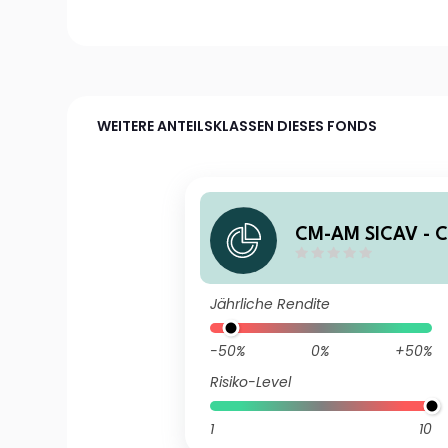
WEITERE ANTEILSKLASSEN DIESES FONDS
CM-AM SICAV - 
ainable Planet S
Jährliche Rendite
-50%
0%
+50%
Risiko-Level
1
10