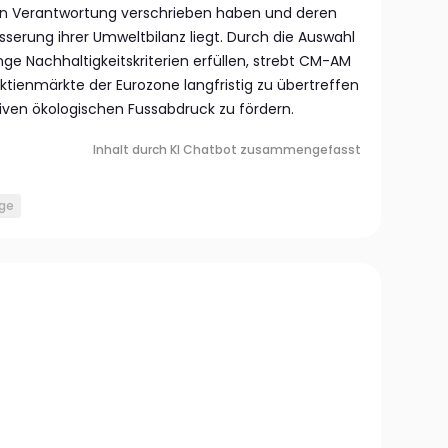
len Verantwortung verschrieben haben und deren
serung ihrer Umweltbilanz liegt. Durch die Auswahl
ge Nachhaltigkeitskriterien erfüllen, strebt CM-AM
Aktienmärkte der Eurozone langfristig zu übertreffen
tiven ökologischen Fussabdruck zu fördern.
Inhalt durch KI Chatbot zusammengefasst
rge