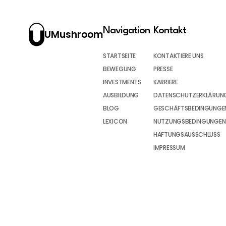
Navigation
Kontakt
UMushroom
STARTSEITE
KONTAKTIERE UNS
BEWEGUNG
PRESSE
INVESTMENTS
KARRIERE
AUSBILDUNG
DATENSCHUTZERKLÄRUN
BLOG
GESCHÄFTSBEDINGUNGEN
LEXICON
NUTZUNGSBEDINGUNGEN
HAFTUNGSAUSSCHLUSS
IMPRESSUM