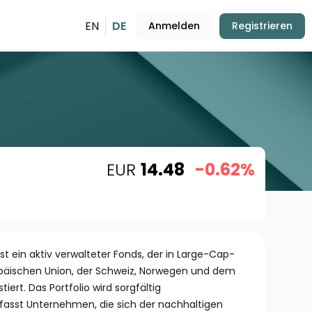
EN
DE
Anmelden
Registrieren
EUR
14.48
-0.62%
t ein aktiv verwalteter Fonds, der in Large-Cap-
päischen Union, der Schweiz, Norwegen und dem
iert. Das Portfolio wird sorgfältig
sst Unternehmen, die sich der nachhaltigen