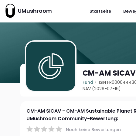
UMushroom
Startseite
Bewe
CM-AM SICAV 
Fund
ISIN FR00004443
NAV (2026-07-16)
CM-AM SICAV - CM-AM Sustainable Planet 
UMushroom Community-Bewertung:
Noch keine Bewertungen