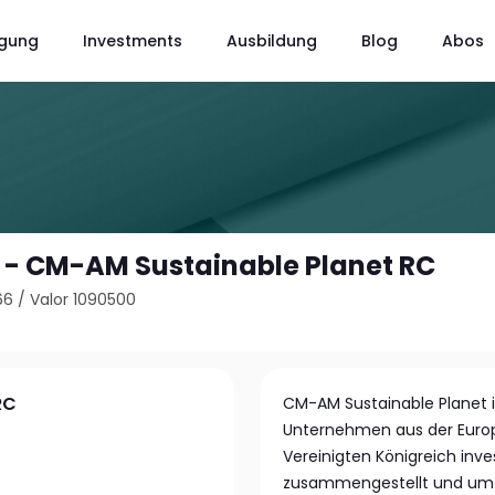
gung
Investments
Ausbildung
Blog
Abos
- CM-AM Sustainable Planet RC
66
/
Valor 1090500
RC
CM-AM Sustainable Planet is
Unternehmen aus der Euro
Vereinigten Königreich invest
zusammengestellt und umfa