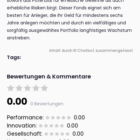
sowohl das Potenzial für erhebliche Gewinne als auch
erhebliche Risiken birgt. Dieser Fonds eignet sich am
besten für Anleger, die ihr Geld für mindestens sechs
Jahre anlegen möchten und durch ein vielfältiges und
sorgfältig ausgewähltes Portfolio langfristiges Wachstum
anstreben.
Inhalt durch KI Chatbot zusammengefasst
Tags:
Bewertungen & Kommentare
0.00
0 Bewertungen
Performance:
0.00
Innovation:
0.00
Gesellschaft:
0.00