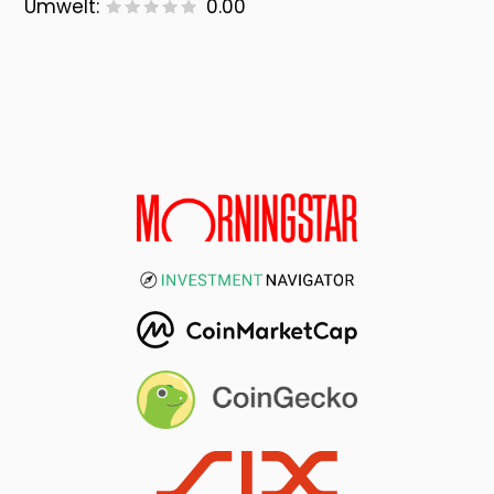
Umwelt:
0.00