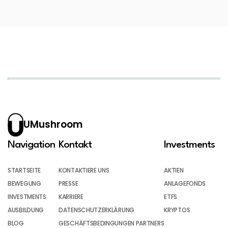
UMushroom
Navigation
Kontakt
Investments
STARTSEITE
KONTAKTIERE UNS
AKTIEN
BEWEGUNG
PRESSE
ANLAGEFONDS
INVESTMENTS
KARRIERE
ETFS
AUSBILDUNG
DATENSCHUTZERKLÄRUNG
KRYPTOS
BLOG
GESCHÄFTSBEDINGUNGEN PARTNERS