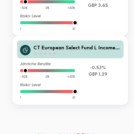
GBP 3.65
-50%
0%
+50%
Risiko-Level
1
10
CT European Select Fund L Income
GBP
Jährliche Rendite
-0.53%
GBP 1.29
-50%
0%
+50%
Risiko-Level
1
10