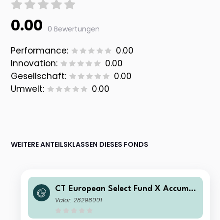
0.00
0 Bewertungen
Performance:
0.00
Innovation:
0.00
Gesellschaft:
0.00
Umwelt:
0.00
WEITERE ANTEILSKLASSEN DIESES FONDS
CT European Select Fund X Accumul
ation GBP
Valor: 28298001