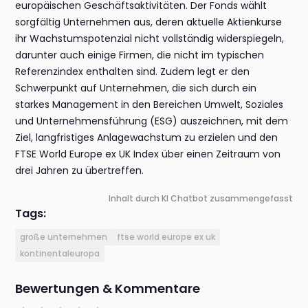
europäischen Geschäftsaktivitäten. Der Fonds wählt
sorgfältig Unternehmen aus, deren aktuelle Aktienkurse
ihr Wachstumspotenzial nicht vollständig widerspiegeln,
darunter auch einige Firmen, die nicht im typischen
Referenzindex enthalten sind. Zudem legt er den
Schwerpunkt auf Unternehmen, die sich durch ein
starkes Management in den Bereichen Umwelt, Soziales
und Unternehmensführung (ESG) auszeichnen, mit dem
Ziel, langfristiges Anlagewachstum zu erzielen und den
FTSE World Europe ex UK Index über einen Zeitraum von
drei Jahren zu übertreffen.
Inhalt durch KI Chatbot zusammengefasst
Tags:
große unternehmen
ftse world europe ex uk
kontinentaleuropa
Bewertungen & Kommentare